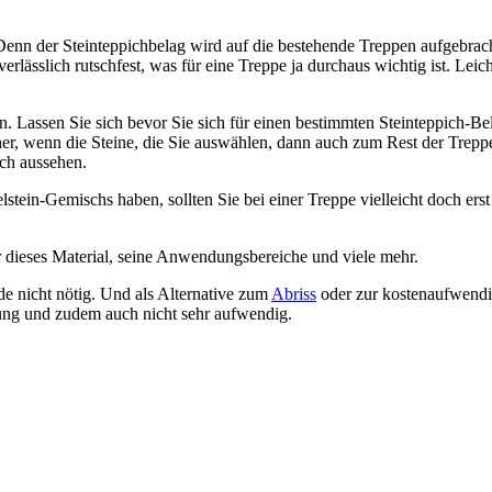
 Denn der Steinteppichbelag wird auf die bestehende Treppen aufgebrac
erlässlich rutschfest, was für eine Treppe ja durchaus wichtig ist. Leich
. Lassen Sie sich bevor Sie sich für einen bestimmten Steinteppich-Be
her, wenn die Steine, die Sie auswählen, dann auch zum Rest der Trepp
ch aussehen.
tein-Gemischs haben, sollten Sie bei einer Treppe vielleicht doch erst
 dieses Material, seine Anwendungsbereiche und viele mehr.
de nicht nötig. Und als Alternative zum
Abriss
oder zur kostenaufwend
sung und zudem auch nicht sehr aufwendig.