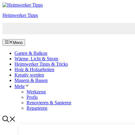
Zum
Inhalt
Heimwerker Tipps
springen
Menü
Garten & Balkon
Wärme, Licht & Strom
Heimwerker Tipps & Tricks
Holz & Holzarbeiten
Kreativ werden
Mauern & Bauen
Mehr
Werkzeug
Profis
Renovieren & Sanieren
Reparieren