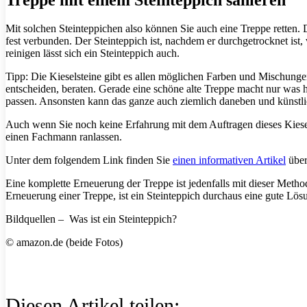
Mit solchen Steinteppichen also können Sie auch eine Treppe retten.
fest verbunden. Der Steinteppich ist, nachdem er durchgetrocknet ist, v
reinigen lässt sich ein Steinteppich auch.
Tipp: Die Kieselsteine gibt es allen möglichen Farben und Mischungen
entscheiden, beraten. Gerade eine schöne alte Treppe macht nur was 
passen. Ansonsten kann das ganze auch ziemlich daneben und künstli
Auch wenn Sie noch keine Erfahrung mit dem Auftragen dieses Kiesels
einen Fachmann ranlassen.
Unter dem folgendem Link finden Sie
einen informativen Artikel
über
Eine komplette Erneuerung der Treppe ist jedenfalls mit dieser Metho
Erneuerung einer Treppe, ist ein Steinteppich durchaus eine gute Lö
Bildquellen – Was ist ein Steinteppich?
© amazon.de (beide Fotos)
Diesen Artikel teilen: