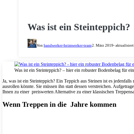
MAUERN & BAUEN
Was ist ein Steinteppich?
Von
handwerker-heimwerker-team
2. März 2019
- aktualisier
Was ist ein Steinteppich? – hier ein robuster Bodenbelag für ei
Ja, was ist ein Steinteppich? Ein Teppich aus Steinen ist es jedenfall
ausrollen könnte. Sie müssen ihn statt dessen verstreichen. Aufgetrag
Ihnen zu einer preiswerten Alternative zu einer klassischen Treppens
Wenn Treppen in die Jahre kommen