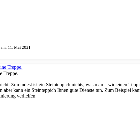
t am:
11. Mai 2021
ne Treppe.
s nicht. Zumindest ist ein Steinteppich nichts, was man – wie einen Tepp
en aber kann ein Steinteppich Ihnen gute Dienste tun. Zum Beispiel kan
anierung verhelfen.