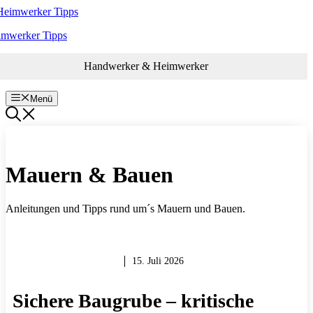
Zum
Inhalt
imwerker Tipps
springen
Handwerker & Heimwerker
Menü
Mauern & Bauen
Anleitungen und Tipps rund um´s Mauern und Bauen.
MAUERN & BAUEN
15. Juli 2026
Sichere Baugrube – kritische