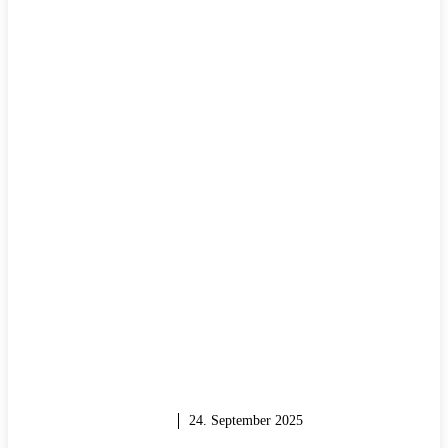
MAUERN & BAUEN
24. September 2025