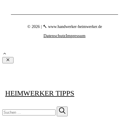
© 2026 | 🔨 www.handwerker-heimwerker.de
Datenschutz
Impressum
Schließen
HEIMWERKER TIPPS
Suchen
nach: