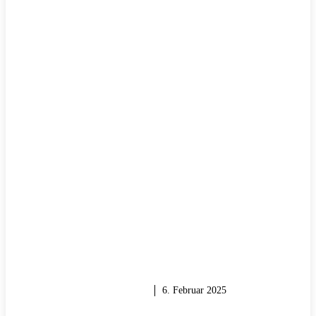
HOLZ & HOLZARBEITEN
6. Februar 2025