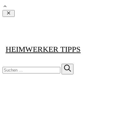
Schließen
HEIMWERKER TIPPS
Suchen
nach: