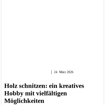
HOLZ & HOLZARBEITEN
24. März 2026
Holz schnitzen: ein kreatives
Hobby mit vielfältigen
Möglichkeiten