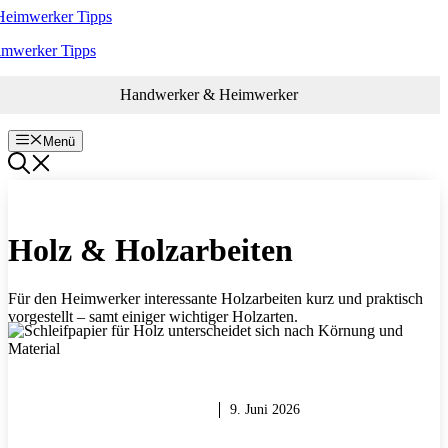
Zum
Inhalt
imwerker Tipps
springen
Handwerker & Heimwerker
Menü
Holz & Holzarbeiten
Für den Heimwerker interessante Holzarbeiten kurz und praktisch
vorgestellt – samt einiger wichtiger Holzarten.
HOLZ & HOLZARBEITEN
9. Juni 2026