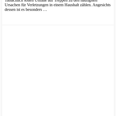
Tatsächlich sollen Unfälle auf Treppen zu den häufigsten
Ursachen für Verletzungen in einem Haushalt zählen. Angesichts
dessen ist es besonders …