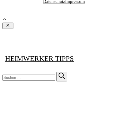
Datenschutz
Impressum
Schließen
HEIMWERKER TIPPS
Suchen
nach: