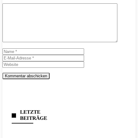
Kommentar
Name
E-
Mail-
Website
Adresse
LETZTE
BEITRÄGE