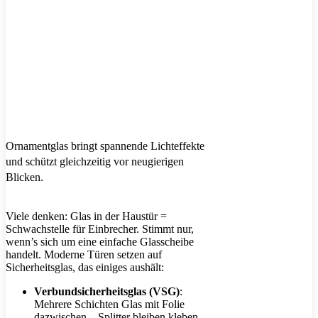
Ornamentglas bringt spannende Lichteffekte
und schützt gleichzeitig vor neugierigen
Blicken.
Viele denken: Glas in der Haustür =
Schwachstelle für Einbrecher. Stimmt nur,
wenn’s sich um eine einfache Glasscheibe
handelt. Moderne Türen setzen auf
Sicherheitsglas, das einiges aushält:
Verbundsicherheitsglas (VSG)
:
Mehrere Schichten Glas mit Folie
dazwischen – Splitter bleiben kleben,