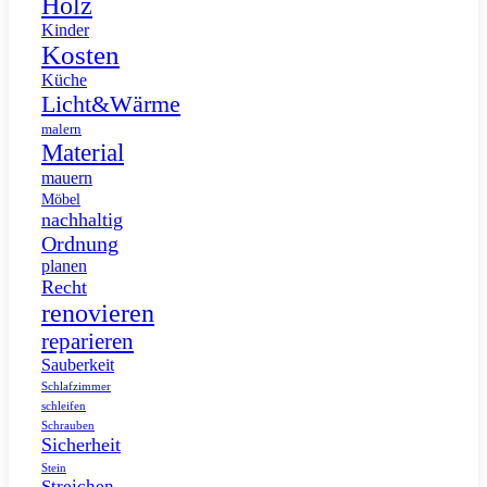
Holz
Kinder
Kosten
Küche
Licht&Wärme
malern
Material
mauern
Möbel
nachhaltig
Ordnung
planen
Recht
renovieren
reparieren
Sauberkeit
Schlafzimmer
schleifen
Schrauben
Sicherheit
Stein
Streichen