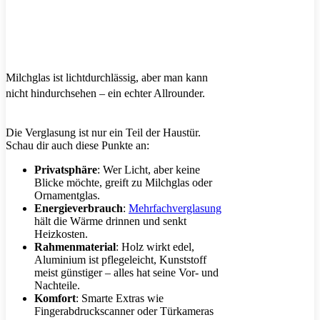
Milchglas ist lichtdurchlässig, aber man kann
nicht hindurchsehen – ein echter Allrounder.
Die Verglasung ist nur ein Teil der Haustür.
Schau dir auch diese Punkte an:
Privatsphäre
: Wer Licht, aber keine
Blicke möchte, greift zu Milchglas oder
Ornamentglas.
Energieverbrauch
:
Mehrfachverglasung
hält die Wärme drinnen und senkt
Heizkosten.
Rahmenmaterial
: Holz wirkt edel,
Aluminium ist pflegeleicht, Kunststoff
meist günstiger – alles hat seine Vor- und
Nachteile.
Komfort
: Smarte Extras wie
Fingerabdruckscanner oder Türkameras