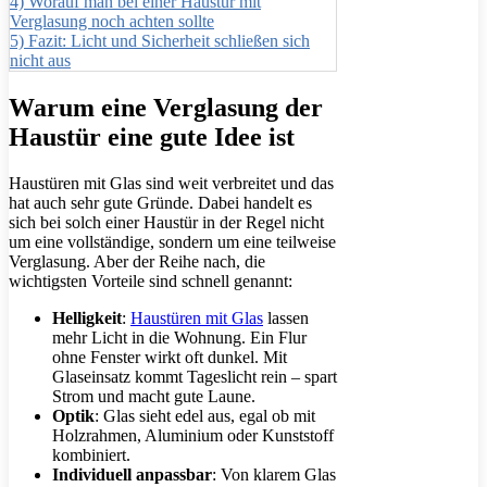
4)
Worauf man bei einer Haustür mit
Verglasung noch achten sollte
5)
Fazit: Licht und Sicherheit schließen sich
nicht aus
Warum eine Verglasung der
Haustür eine gute Idee ist
Haustüren mit Glas sind weit verbreitet und das
hat auch sehr gute Gründe. Dabei handelt es
sich bei solch einer Haustür in der Regel nicht
um eine vollständige, sondern um eine teilweise
Verglasung. Aber der Reihe nach, die
wichtigsten Vorteile sind schnell genannt:
Helligkeit
:
Haustüren mit Glas
lassen
mehr Licht in die Wohnung. Ein Flur
ohne Fenster wirkt oft dunkel. Mit
Glaseinsatz kommt Tageslicht rein – spart
Strom und macht gute Laune.
Optik
: Glas sieht edel aus, egal ob mit
Holzrahmen, Aluminium oder Kunststoff
kombiniert.
Individuell anpassbar
: Von klarem Glas