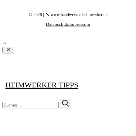
© 2026 | 🔨 www.handwerker-heimwerker.de
Datenschutz
Impressum
Schließen
HEIMWERKER TIPPS
Suchen
nach: