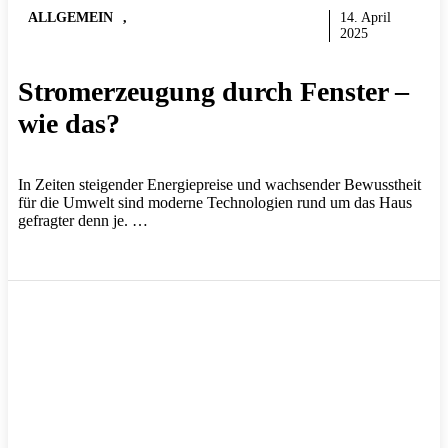
ALLGEMEIN
,
WÄRME, LICHT &
14. April
STROM
2025
Stromerzeugung durch Fenster –
wie das?
In Zeiten steigender Energiepreise und wachsender Bewusstheit
für die Umwelt sind moderne Technologien rund um das Haus
gefragter denn je. …