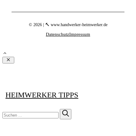
© 2026 | 🔨 www.handwerker-heimwerker.de
Datenschutz
Impressum
Schließen
HEIMWERKER TIPPS
Suchen
nach: