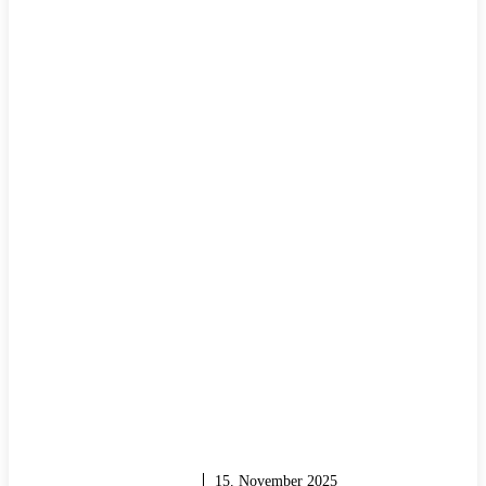
GARTEN & BALKON
15. November 2025