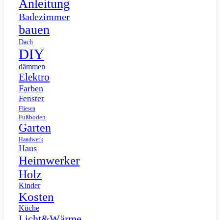
Anleitung
Badezimmer
bauen
Dach
DIY
dämmen
Elektro
Farben
Fenster
Fliesen
Fußboden
Garten
Handwerk
Haus
Heimwerker
Holz
Kinder
Kosten
Küche
Licht&Wärme