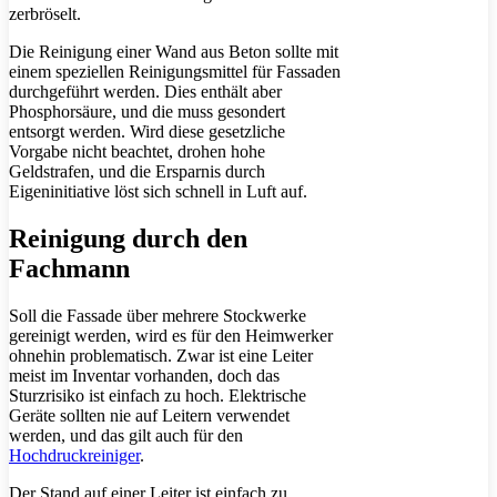
zerbröselt.
Die Reinigung einer Wand aus Beton sollte mit
einem speziellen Reinigungsmittel für Fassaden
durchgeführt werden. Dies enthält aber
Phosphorsäure, und die muss gesondert
entsorgt werden. Wird diese gesetzliche
Vorgabe nicht beachtet, drohen hohe
Geldstrafen, und die Ersparnis durch
Eigeninitiative löst sich schnell in Luft auf.
Reinigung durch den
Fachmann
Soll die Fassade über mehrere Stockwerke
gereinigt werden, wird es für den Heimwerker
ohnehin problematisch. Zwar ist eine Leiter
meist im Inventar vorhanden, doch das
Sturzrisiko ist einfach zu hoch. Elektrische
Geräte sollten nie auf Leitern verwendet
werden, und das gilt auch für den
Hochdruckreiniger
.
Der Stand auf einer Leiter ist einfach zu