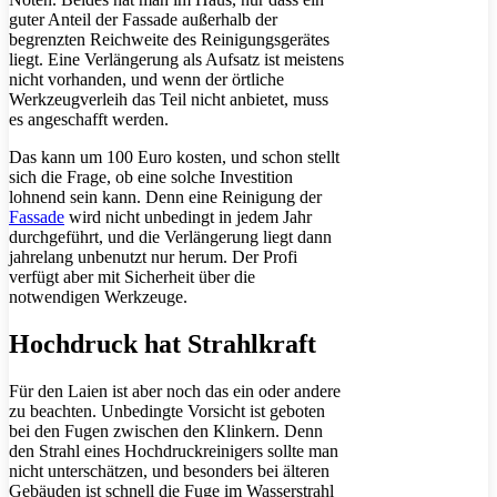
guter Anteil der Fassade außerhalb der
begrenzten Reichweite des Reinigungsgerätes
liegt. Eine Verlängerung als Aufsatz ist meistens
nicht vorhanden, und wenn der örtliche
Werkzeugverleih das Teil nicht anbietet, muss
es angeschafft werden.
Das kann um 100 Euro kosten, und schon stellt
sich die Frage, ob eine solche Investition
lohnend sein kann. Denn eine Reinigung der
Fassade
wird nicht unbedingt in jedem Jahr
durchgeführt, und die Verlängerung liegt dann
jahrelang unbenutzt nur herum. Der Profi
verfügt aber mit Sicherheit über die
notwendigen Werkzeuge.
Hochdruck hat Strahlkraft
Für den Laien ist aber noch das ein oder andere
zu beachten. Unbedingte Vorsicht ist geboten
bei den Fugen zwischen den Klinkern. Denn
den Strahl eines Hochdruckreinigers sollte man
nicht unterschätzen, und besonders bei älteren
Gebäuden ist schnell die Fuge im Wasserstrahl