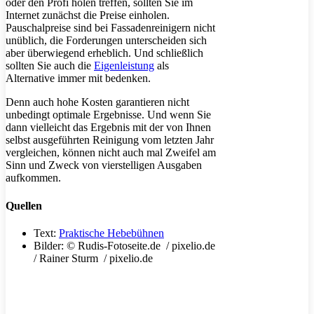
oder den Profi holen treffen, sollten Sie im
Internet zunächst die Preise einholen.
Pauschalpreise sind bei Fassadenreinigern nicht
unüblich, die Forderungen unterscheiden sich
aber überwiegend erheblich. Und schließlich
sollten Sie auch die
Eigenleistung
als
Alternative immer mit bedenken.
Denn auch hohe Kosten garantieren nicht
unbedingt optimale Ergebnisse. Und wenn Sie
dann vielleicht das Ergebnis mit der von Ihnen
selbst ausgeführten Reinigung vom letzten Jahr
vergleichen, können nicht auch mal Zweifel am
Sinn und Zweck von vierstelligen Ausgaben
aufkommen.
Quellen
Text:
Praktische Hebebühnen
Bilder: © Rudis-Fotoseite.de / pixelio.de
/ Rainer Sturm / pixelio.de