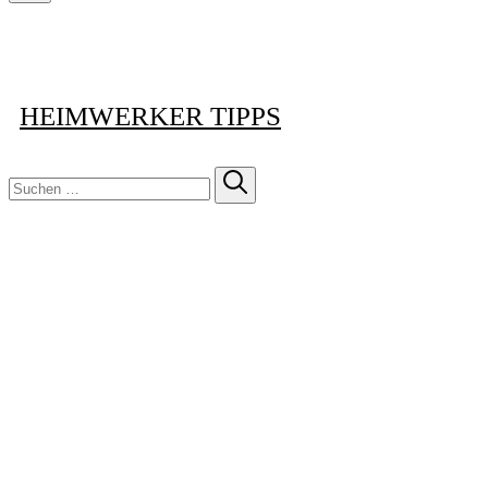
Schließen
HEIMWERKER TIPPS
Suchen
nach: