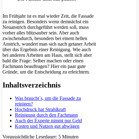
Im Frühjahr ist es mal wieder Zeit, die Fassade
zu reinigen. Besonders wenn demnächst ein
Neuanstrich durchgeführt werden soll, muss
vorher alles blitzsauber sein. Aber auch
zwischendurch, besonders bei einem hellen
Anstrich, wundert man sich nach getaner Arbeit
über das Ergebnis einer Reinigung. Wie auch
bei anderen Arbeiten am Haus, stellt sich aber
bald die Frage: Selber machen oder einen
Fachmann beauftragen? Hier ein paar gute
Gründe, um die Entscheidung zu erleichtern.
Inhaltsverzeichnis
Was braucht´s, um die Fassade zu
reinigen?
Hochdruck hat Strahlkraft
Reinigung durch den Fachmann
Auch der Experte nimmt nur Geld
Kosten und Nutzen gut abwägen
Voraussichtliche Lesedauer:
5
Minuten