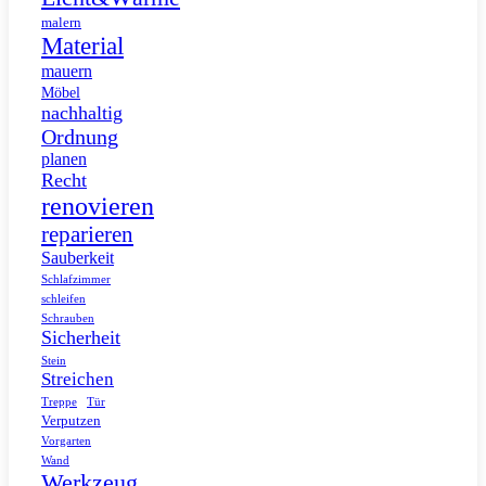
malern
Material
mauern
Möbel
nachhaltig
Ordnung
planen
Recht
renovieren
reparieren
Sauberkeit
Schlafzimmer
schleifen
Schrauben
Sicherheit
Stein
Streichen
Tür
Treppe
Verputzen
Vorgarten
Wand
Werkzeug