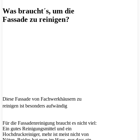
Was braucht´s, um die
Fassade zu reinigen?
Diese Fassade von Fachwerkhäusern zu
reinigen ist besonders aufwändig
Für die Fassadenreinigung braucht es nicht viel:
Ein gutes Reinigungsmittel und ein
Hochdruckreiniger, mehr ist meist nicht von
Nöten. Beides hat man im Haus, nur dass ein