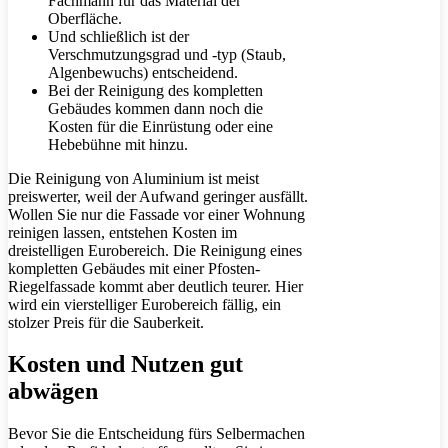
Fachmann für das Material der
Oberfläche.
Und schließlich ist der
Verschmutzungsgrad und -typ (Staub,
Algenbewuchs) entscheidend.
Bei der Reinigung des kompletten
Gebäudes kommen dann noch die
Kosten für die Einrüstung oder eine
Hebebühne mit hinzu.
Die Reinigung von Aluminium ist meist
preiswerter, weil der Aufwand geringer ausfällt.
Wollen Sie nur die Fassade vor einer Wohnung
reinigen lassen, entstehen Kosten im
dreistelligen Eurobereich. Die Reinigung eines
kompletten Gebäudes mit einer Pfosten-
Riegelfassade kommt aber deutlich teurer. Hier
wird ein vierstelliger Eurobereich fällig, ein
stolzer Preis für die Sauberkeit.
Kosten und Nutzen gut
abwägen
Bevor Sie die Entscheidung fürs Selbermachen