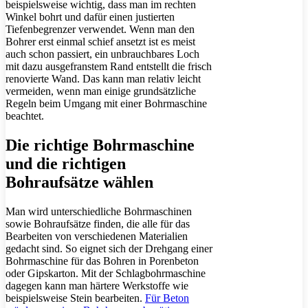
beispielsweise wichtig, dass man im rechten
Winkel bohrt und dafür einen justierten
Tiefenbegrenzer verwendet. Wenn man den
Bohrer erst einmal schief ansetzt ist es meist
auch schon passiert, ein unbrauchbares Loch
mit dazu ausgefranstem Rand entstellt die frisch
renovierte Wand. Das kann man relativ leicht
vermeiden, wenn man einige grundsätzliche
Regeln beim Umgang mit einer Bohrmaschine
beachtet.
Die richtige Bohrmaschine
und die richtigen
Bohraufsätze wählen
Man wird unterschiedliche Bohrmaschinen
sowie Bohraufsätze finden, die alle für das
Bearbeiten von verschiedenen Materialien
gedacht sind. So eignet sich der Drehgang einer
Bohrmaschine für das Bohren in Porenbeton
oder Gipskarton. Mit der Schlagbohrmaschine
dagegen kann man härtere Werkstoffe wie
beispielsweise Stein bearbeiten.
Für Beton