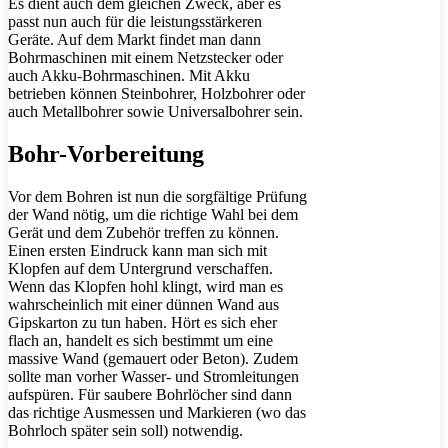
Es dient auch dem gleichen Zweck, aber es
passt nun auch für die leistungsstärkeren
Geräte. Auf dem Markt findet man dann
Bohrmaschinen mit einem Netzstecker oder
auch Akku-Bohrmaschinen. Mit Akku
betrieben können Steinbohrer, Holzbohrer oder
auch Metallbohrer sowie Universalbohrer sein.
Bohr-Vorbereitung
Vor dem Bohren ist nun die sorgfältige Prüfung
der Wand nötig, um die richtige Wahl bei dem
Gerät und dem Zubehör treffen zu können.
Einen ersten Eindruck kann man sich mit
Klopfen auf dem Untergrund verschaffen.
Wenn das Klopfen hohl klingt, wird man es
wahrscheinlich mit einer dünnen Wand aus
Gipskarton zu tun haben. Hört es sich eher
flach an, handelt es sich bestimmt um eine
massive Wand (gemauert oder Beton). Zudem
sollte man vorher Wasser- und Stromleitungen
aufspüren. Für saubere Bohrlöcher sind dann
das richtige Ausmessen und Markieren (wo das
Bohrloch später sein soll) notwendig.