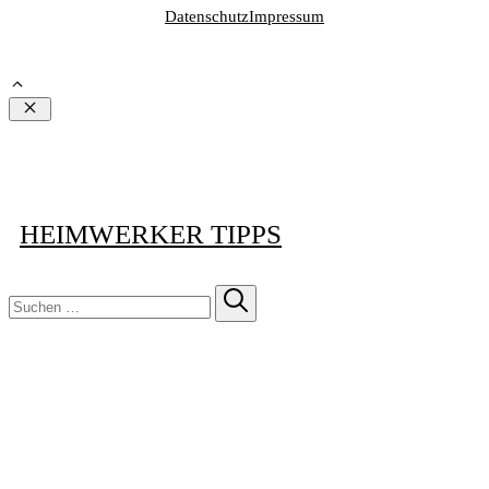
Datenschutz
Impressum
Schließen
HEIMWERKER TIPPS
Suchen
nach: