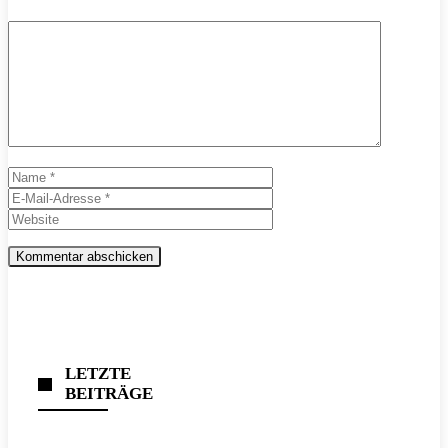
Kommentar
Name
E-
Mail-
Website
Adresse
LETZTE
BEITRÄGE