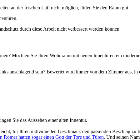
eiten an der frischen Luft nicht möglich, lüften Sie den Raum gut.
nentüren.
andschutz durch diese Arbeit nicht verbessert werden können.
 lohnen? Möchten Sie Ihren Wohnraum mit neuen Innentüren ein modern
r links anschlagend sein? Bewertet wird immer von dem Zimmer aus, in 
ngen Sie das Aussehen einer alten Innentür.
icht, für Ihren individuellen Geschmack den passenden Beschlag zu f
en Römer hatten sogar einen Gott der Tore und Türen
. Und seinen Nam