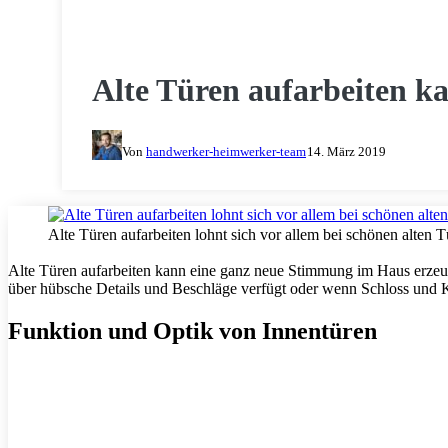
HOLZ & HOLZARBEITEN
Alte Türen aufarbeiten k
Von
handwerker-heimwerker-team
14. März 2019
Alte Türen aufarbeiten lohnt sich vor allem bei schönen alten T
Alte Türen aufarbeiten kann eine ganz neue Stimmung im Haus erzeu
über hübsche Details und Beschläge verfügt oder wenn Schloss und
Funktion und Optik von Innentüren