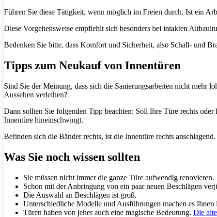
Führen Sie diese Tätigkeit, wenn möglich im Freien durch. Ist ein Arb
Diese Vorgehensweise empfiehlt sich besonders bei intakten Altbauin
Bedenken Sie bitte, dass Komfort und Sicherheit, also Schall- und Br
Tipps zum Neukauf von Innentüren
Sind Sie der Meinung, dass sich die Sanierungsarbeiten nicht mehr
Aussehen verleihen?
Dann sollten Sie folgenden Tipp beachten: Soll Ihre Türe rechts ode
Innentüre hineinschwingt.
Befinden sich die Bänder rechts, ist die Innentüre rechts anschlagend.
Was Sie noch wissen sollten
Sie müssen nicht immer die ganze Türe aufwendig renovieren.
Schon mit der Anbringung von ein paar neuen Beschlägen verjü
Die Auswahl an Beschlägen ist groß.
Unterschiedliche Modelle und Ausführungen machen es Ihnen le
Türen haben von jeher auch eine magische Bedeutung.
Die alt