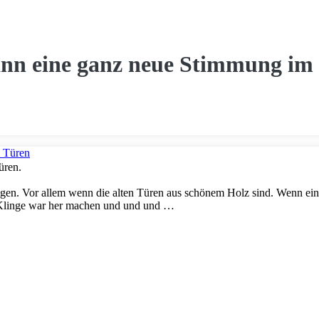
ann eine ganz neue Stimmung im
üren.
gen. Vor allem wenn die alten Türen aus schönem Holz sind. Wenn ei
 Klinge war her machen und und und …