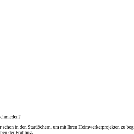
 schmieden?
er schon in den Startlöchern, um mit Ihren Heimwerkerprojekten zu beg
eben der Frühling.