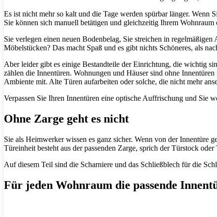
Es ist nicht mehr so kalt und die Tage werden spürbar länger. Wenn
Sie können sich manuell betätigen und gleichzeitig Ihrem Wohnraum 
Sie verlegen einen neuen Bodenbelag, Sie streichen in regelmäßigen
Möbelstücken? Das macht Spaß und es gibt nichts Schöneres, als na
Aber leider gibt es einige Bestandteile der Einrichtung, die wichtig 
zählen die Innentüren. Wohnungen und Häuser sind ohne Innentüren 
Ambiente mit. Alte Türen aufarbeiten oder solche, die nicht mehr anse
Verpassen Sie Ihren Innentüren eine optische Auffrischung und Sie 
Ohne Zarge geht es nicht
Sie als Heimwerker wissen es ganz sicher. Wenn von der Innentüre ges
Türeinheit besteht aus der passenden Zarge, sprich der Türstock oder
Auf diesem Teil sind die Scharniere und das Schließblech für die Schl
Für jeden Wohnraum die passende Innent