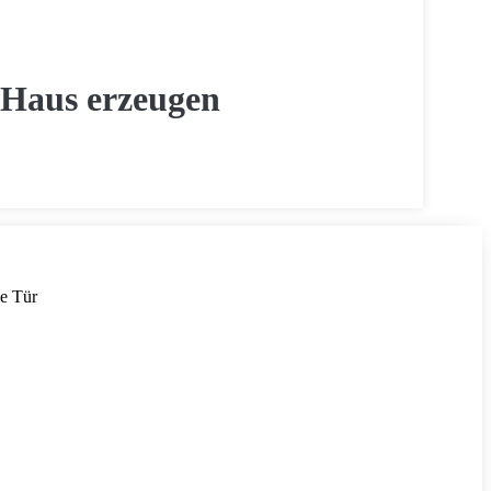
 Haus erzeugen
ne Tür