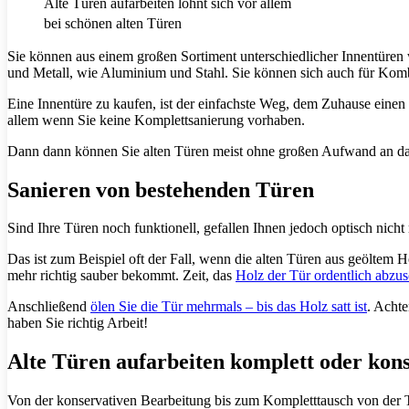
Alte Türen aufarbeiten lohnt sich vor allem
bei schönen alten Türen
Sie können aus einem großen Sortiment unterschiedlicher Innentüren 
und Metall, wie Aluminium und Stahl. Sie können sich auch für Komb
Eine Innentüre zu kaufen, ist der einfachste Weg, dem Zuhause einen n
allem wenn Sie keine Komplettsanierung vorhaben.
Dann dann können Sie alten Türen meist ohne großen Aufwand an d
Sanieren von bestehenden Türen
Sind Ihre Türen noch funktionell, gefallen Ihnen jedoch optisch nicht
Das ist zum Beispiel oft der Fall, wenn die alten Türen aus geöltem 
mehr richtig sauber bekommt. Zeit, das
Holz der Tür ordentlich abzu
Anschließend
ölen Sie die Tür mehrmals – bis das Holz satt ist
. Achte
haben Sie richtig Arbeit!
Alte Türen aufarbeiten komplett oder kons
Von der konservativen Bearbeitung bis zum Kompletttausch von der Tü