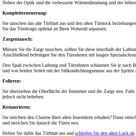
Neben der Optik sind die verbesserte Wärmedämmung und der höhere 
Kompletterneuerung:
Sie tauschen das alte Türblatt aus und den alten Türstock beziehung
Sie das Türdesign optimal an Ihren Wohnstil anpassen.
Zargentausch:
Müssen Sie die Zarge tauschen, sollten Sie diese innerhalb der Laibun
Anschließend befestigen Sie den Türrahmen mit langen Spezialschr
Den Spalt zwischen Laibung und Türrahmen schäumen Sie je nach Bre
und von beiden Seiten mit der Silikondichtungsmasse aus der Spritze 
Folieren:
Sie überziehen die Oberfläche der Innentüre und die Zarge neu. Fall
jedoch nicht beheben.
Restaurieren:
Sie möchten den Charme Ihrer alten Innentüren erhalten? Dann entsch
und streichen Sie danach die Türen neu.
Heben Sie dafür das Türblatt aus und
schleifen Sie den alten Lack ab
.