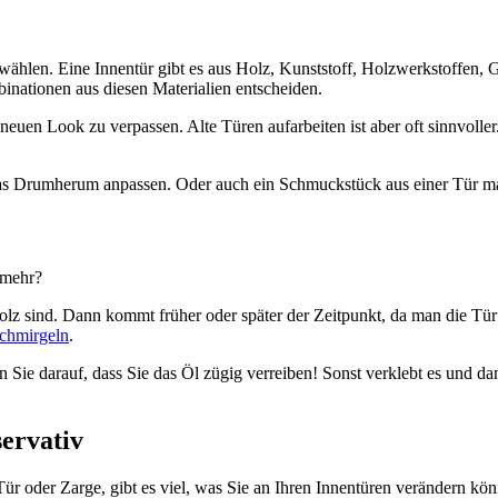
wählen. Eine Innentür gibt es aus Holz, Kunststoff, Holzwerkstoffen, 
inationen aus diesen Materialien entscheiden.
euen Look zu verpassen. Alte Türen aufarbeiten ist aber oft sinnvoller
as Drumherum anpassen. Oder auch ein Schmuckstück aus einer Tür m
 mehr?
Holz sind. Dann kommt früher oder später der Zeitpunkt, da man die Tür
schmirgeln
.
n Sie darauf, dass Sie das Öl zügig verreiben! Sonst verklebt es und da
ervativ
r oder Zarge, gibt es viel, was Sie an Ihren Innentüren verändern kön