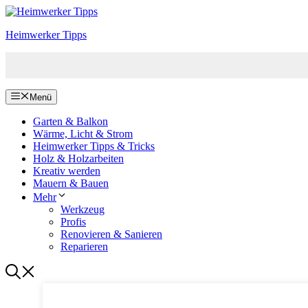
Zum
Inhalt
Heimwerker Tipps
springen
Menü
Garten & Balkon
Wärme, Licht & Strom
Heimwerker Tipps & Tricks
Holz & Holzarbeiten
Kreativ werden
Mauern & Bauen
Mehr
Werkzeug
Profis
Renovieren & Sanieren
Reparieren