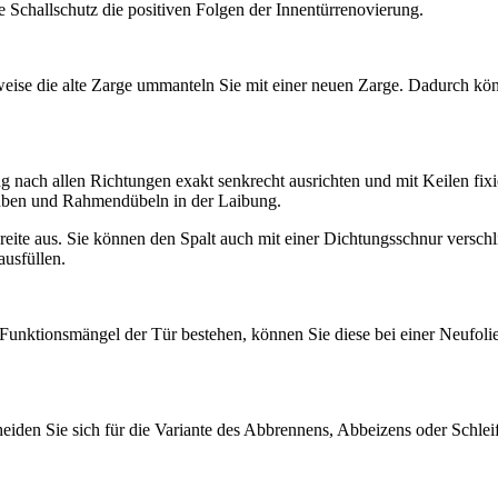
Schallschutz die positiven Folgen der Innentürrenovierung.
sweise die alte Zarge ummanteln Sie mit einer neuen Zarge. Dadurch kö
g nach allen Richtungen exakt senkrecht ausrichten und mit Keilen fixi
auben und Rahmendübeln in der Laibung.
ite aus. Sie können den Spalt auch mit einer Dichtungsschnur verschl
ausfüllen.
s Funktionsmängel der Tür bestehen, können Sie diese bei einer Neufoli
eiden Sie sich für die Variante des Abbrennens, Abbeizens oder Schlei