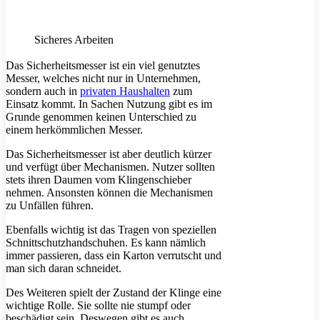
Sicheres Arbeiten
Das Sicherheitsmesser ist ein viel genutztes
Messer, welches nicht nur in Unternehmen,
sondern auch in
privaten Haushalten
zum
Einsatz kommt. In Sachen Nutzung gibt es im
Grunde genommen keinen Unterschied zu
einem herkömmlichen Messer.
Das Sicherheitsmesser ist aber deutlich kürzer
und verfügt über Mechanismen. Nutzer sollten
stets ihren Daumen vom Klingenschieber
nehmen. Ansonsten können die Mechanismen
zu Unfällen führen.
Ebenfalls wichtig ist das Tragen von speziellen
Schnittschutzhandschuhen. Es kann nämlich
immer passieren, dass ein Karton verrutscht und
man sich daran schneidet.
Des Weiteren spielt der Zustand der Klinge eine
wichtige Rolle. Sie sollte nie stumpf oder
beschädigt sein. Deswegen gibt es auch