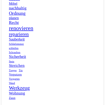
Möbel
nachhaltig
Ordnung
planen
Recht
renovieren
reparieren
Sauberkeit
Schlafzimmer
schleifen
Schrauben
Sicherheit
Stein
Streichen
Tür
Treppe
Verputzen
Vorgarten
Wand
Werkzeug
Wohnung
Zaun