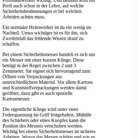
Profihandwerker wichtig. Und deshalb lernt ein
Profi auch schon in der Lehre, auf welche
Sicherheitsbestimmungen er bei welchen
Arbeiten achten muss.
Ein normaler Heimwerker ist da ein wenig im
Nachteil. Umso wichtiger ist es für ihn, sich
Zweifelsfall das fehlende Wissen drauf zu
schaffen.
Bei einem Sicherheitsmesser handelt es sich um
ein Messer mit einer kurzen Klinge. Diese
beträgt in der Regel zwischen 2 und 3
Zentimeter. Sie eignet sich hervorragend zum
Öffnen von Verpackungen aus
unterschiedlichem Material. Vor allem Kartons
und Kunststoffverpackungen werden damit
geöffnet, dazu gibt es auch spezielle
Kartonmesser.
Die eigentliche Klinge wird unter einer
Federspannung im Griff festgehalten. Mithilfe
des Schiebers oder eines Knopfes kann die
Position des Messers verschoben werden.
Wichtig bei einem Sicherheitsmesser ist sicheres
Arbeiten. Wovor das Messer schützt und wie es