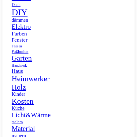
Dach
DIY
dämmen
Elektro
Farben
Fenster
Fliesen
Fußboden
Garten
Handwerk
Haus
Heimwerker
Holz
Kinder
Kosten
Küche
Licht&Wärme
malern
Material
mauern