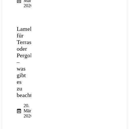
März
2026
Lamellendach
für
Terrasse
oder
Pergola
–
was
gibt
es
zu
beachten?
20.
März
2026