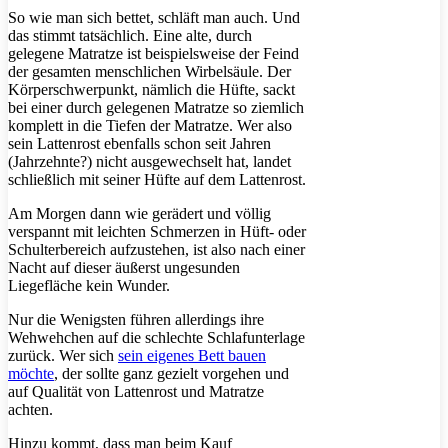
So wie man sich bettet, schläft man auch. Und
das stimmt tatsächlich. Eine alte, durch
gelegene Matratze ist beispielsweise der Feind
der gesamten menschlichen Wirbelsäule. Der
Körperschwerpunkt, nämlich die Hüfte, sackt
bei einer durch gelegenen Matratze so ziemlich
komplett in die Tiefen der Matratze. Wer also
sein Lattenrost ebenfalls schon seit Jahren
(Jahrzehnte?) nicht ausgewechselt hat, landet
schließlich mit seiner Hüfte auf dem Lattenrost.
Am Morgen dann wie gerädert und völlig
verspannt mit leichten Schmerzen in Hüft- oder
Schulterbereich aufzustehen, ist also nach einer
Nacht auf dieser äußerst ungesunden
Liegefläche kein Wunder.
Nur die Wenigsten führen allerdings ihre
Wehwehchen auf die schlechte Schlafunterlage
zurück. Wer sich
sein eigenes Bett bauen
möchte
, der sollte ganz gezielt vorgehen und
auf Qualität von Lattenrost und Matratze
achten.
Hinzu kommt, dass man beim Kauf