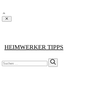
Schließen
HEIMWERKER TIPPS
Suchen
nach: