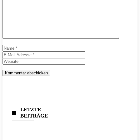
Kommentar
Name
E-
Mail-
Website
Adresse
LETZTE
BEITRÄGE