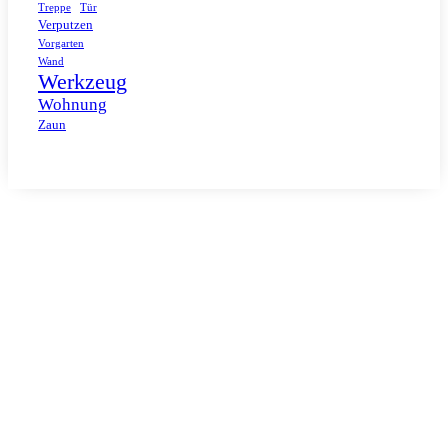
Tür
Treppe
Verputzen
Vorgarten
Wand
Werkzeug
Wohnung
Zaun