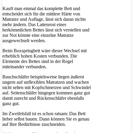
Kauft man einmal das komplette Bett und
entscheidet sich für die mittlere Härte von
Matratze und Auflage, lässt sich daran nichts
mehr ändern. Das Lattenrost eines
herkömmlichen Bettes lässt sich verstellen und
zur Not könnte eine einzelne Matratze
ausgewechselt werden.
Beim Boxspringbett wäre dieser Wechsel mit
erheblich hohen Kosten verbunden. Die
Elemente des Bettes sind in der Regel
miteinander verbunden.
Bauchschläfer beispielsweise liegen äußerst
ungern auf unflexiblen Matratzen und wachen
nicht selten mit Kopfschmerzen und Schwindel
auf. Seitenschläfer hingegen kommen ganz gut
damit zurecht und Rückenschläfer ebenfalls
ganz gut.
Im Zweifelsfall ist es schon ratsam: Das Bett
lieber selbst bauen. Dann können Sie es genau
auf Ihre Bedürfnisse zuschneiden.