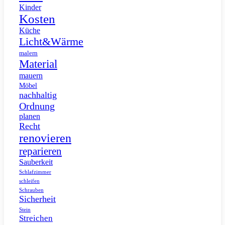
Kinder
Kosten
Küche
Licht&Wärme
malern
Material
mauern
Möbel
nachhaltig
Ordnung
planen
Recht
renovieren
reparieren
Sauberkeit
Schlafzimmer
schleifen
Schrauben
Sicherheit
Stein
Streichen