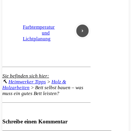
Farbtemperatur
und
Lichtplanung
Sie befinden sich hier:
🔨
Heimwerker Tipps
>
Holz &
Holzarbeiten
>
Bett selbst bauen – was
muss ein gutes Bett leisten?
Schreibe einen Kommentar