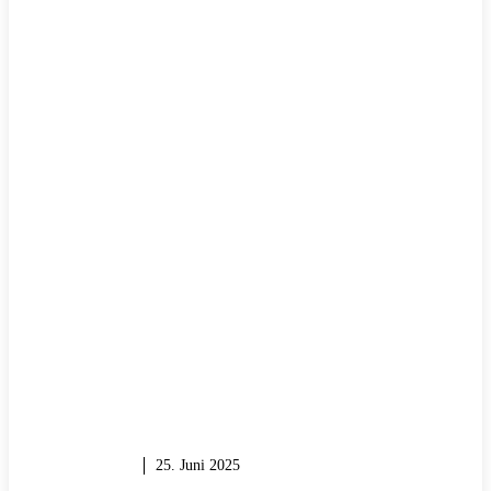
WERKZEUG
25. Juni 2025