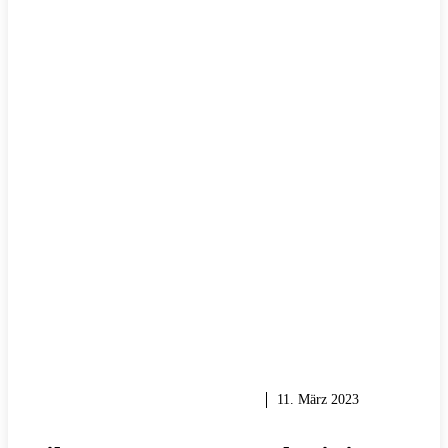
HEIMWERKER TIPPS & TRICKS
11. März 2023