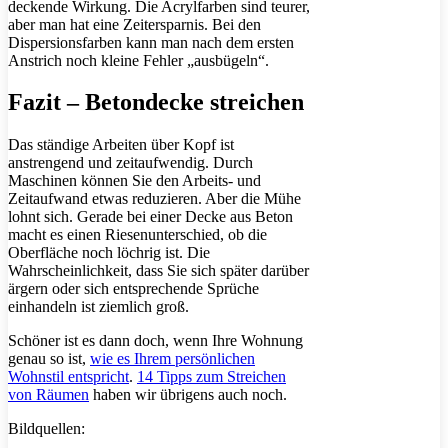
deckende Wirkung. Die Acrylfarben sind teurer,
aber man hat eine Zeitersparnis. Bei den
Dispersionsfarben kann man nach dem ersten
Anstrich noch kleine Fehler „ausbügeln“.
Fazit – Betondecke streichen
Das ständige Arbeiten über Kopf ist
anstrengend und zeitaufwendig. Durch
Maschinen können Sie den Arbeits- und
Zeitaufwand etwas reduzieren. Aber die Mühe
lohnt sich. Gerade bei einer Decke aus Beton
macht es einen Riesenunterschied, ob die
Oberfläche noch löchrig ist. Die
Wahrscheinlichkeit, dass Sie sich später darüber
ärgern oder sich entsprechende Sprüche
einhandeln ist ziemlich groß.
Schöner ist es dann doch, wenn Ihre Wohnung
genau so ist,
wie es Ihrem persönlichen
Wohnstil entspricht
.
14 Tipps zum Streichen
von Räumen
haben wir übrigens auch noch.
Bildquellen: