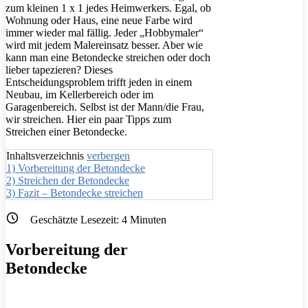
zum kleinen 1 x 1 jedes Heimwerkers. Egal, ob
Wohnung oder Haus, eine neue Farbe wird
immer wieder mal fällig. Jeder „Hobbymaler“
wird mit jedem Malereinsatz besser. Aber wie
kann man eine Betondecke streichen oder doch
lieber tapezieren? Dieses
Entscheidungsproblem trifft jeden in einem
Neubau, im Kellerbereich oder im
Garagenbereich. Selbst ist der Mann/die Frau,
wir streichen. Hier ein paar Tipps zum
Streichen einer Betondecke.
Inhaltsverzeichnis
verbergen
1)
Vorbereitung der Betondecke
2)
Streichen der Betondecke
3)
Fazit – Betondecke streichen
Geschätzte Lesezeit:
4
Minuten
Vorbereitung der
Betondecke