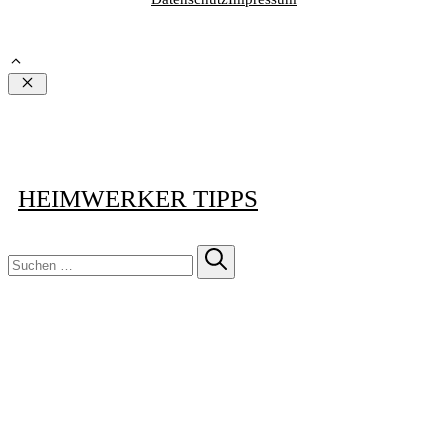
Schließen
HEIMWERKER TIPPS
Suchen
nach: