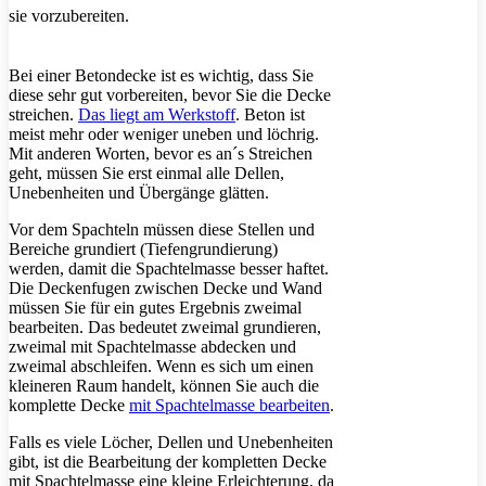
sie vorzubereiten.
Bei einer Betondecke ist es wichtig, dass Sie
diese sehr gut vorbereiten, bevor Sie die Decke
streichen.
Das liegt am Werkstoff
. Beton ist
meist mehr oder weniger uneben und löchrig.
Mit anderen Worten, bevor es an´s Streichen
geht, müssen Sie erst einmal alle Dellen,
Unebenheiten und Übergänge glätten.
Vor dem Spachteln müssen diese Stellen und
Bereiche grundiert (Tiefengrundierung)
werden, damit die Spachtelmasse besser haftet.
Die Deckenfugen zwischen Decke und Wand
müssen Sie für ein gutes Ergebnis zweimal
bearbeiten. Das bedeutet zweimal grundieren,
zweimal mit Spachtelmasse abdecken und
zweimal abschleifen. Wenn es sich um einen
kleineren Raum handelt, können Sie auch die
komplette Decke
mit Spachtelmasse bearbeiten
.
Falls es viele Löcher, Dellen und Unebenheiten
gibt, ist die Bearbeitung der kompletten Decke
mit Spachtelmasse eine kleine Erleichterung, da