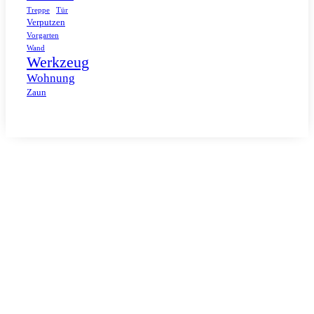
Tür
Treppe
Verputzen
Vorgarten
Wand
Werkzeug
Wohnung
Zaun