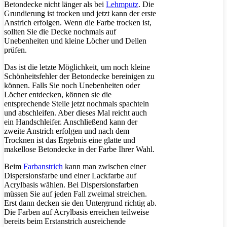
Betondecke nicht länger als bei
Lehmputz
. Die
Grundierung ist trocken und jetzt kann der erste
Anstrich erfolgen. Wenn die Farbe trocken ist,
sollten Sie die Decke nochmals auf
Unebenheiten und kleine Löcher und Dellen
prüfen.
Das ist die letzte Möglichkeit, um noch kleine
Schönheitsfehler der Betondecke bereinigen zu
können. Falls Sie noch Unebenheiten oder
Löcher entdecken, können sie die
entsprechende Stelle jetzt nochmals spachteln
und abschleifen. Aber dieses Mal reicht auch
ein Handschleifer. Anschließend kann der
zweite Anstrich erfolgen und nach dem
Trocknen ist das Ergebnis eine glatte und
makellose Betondecke in der Farbe Ihrer Wahl.
Beim
Farbanstrich
kann man zwischen einer
Dispersionsfarbe und einer Lackfarbe auf
Acrylbasis wählen. Bei Dispersionsfarben
müssen Sie auf jeden Fall zweimal streichen.
Erst dann decken sie den Untergrund richtig ab.
Die Farben auf Acrylbasis erreichen teilweise
bereits beim Erstanstrich ausreichende