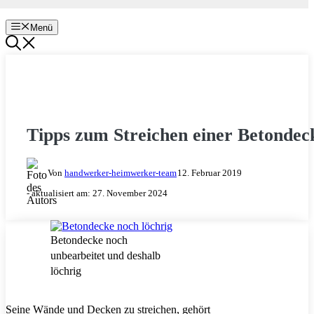
Menü
RENOVIEREN & SANIEREN
Tipps zum Streichen einer Betondec
Von
handwerker-heimwerker-team
12. Februar 2019
- aktualisiert am:
27. November 2024
Betondecke noch
unbearbeitet und deshalb
löchrig
Seine Wände und Decken zu streichen, gehört