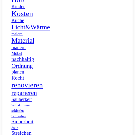
Kinder
Kosten
Küche
Licht&Wärme
malern
Material
mauern
Möbel
nachhaltig
Ordnung
planen
Recht
renovieren
reparieren
Sauberkeit
Schlafzimmer
schleifen
Schrauben
Sicherheit
Stein
Streichen