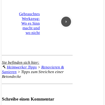
Gebrauchtes
Werkzeug:
Wo es Sinn
macht und
wo nicht
Sie befinden sich hier:
🔨
Heimwerker Tipps
>
Renovieren &
Sanieren
>
Tipps zum Streichen einer
Betondecke
Schreibe einen Kommentar