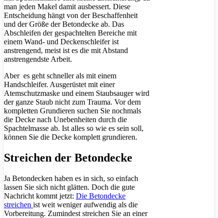
man jeden Makel damit ausbessert. Diese
Entscheidung hängt von der Beschaffenheit
und der Größe der Betondecke ab. Das
Abschleifen der gespachtelten Bereiche mit
einem Wand- und Deckenschleifer ist
anstrengend, meist ist es die mit Abstand
anstrengendste Arbeit.
Aber es geht schneller als mit einem
Handschleifer. Ausgerüstet mit einer
Atemschutzmaske und einem Staubsauger wird
der ganze Staub nicht zum Trauma. Vor dem
kompletten Grundieren suchen Sie nochmals
die Decke nach Unebenheiten durch die
Spachtelmasse ab. Ist alles so wie es sein soll,
können Sie die Decke komplett grundieren.
Streichen der Betondecke
Ja Betondecken haben es in sich, so einfach
lassen Sie sich nicht glätten. Doch die gute
Nachricht kommt jetzt:
Die Betondecke
streichen
ist weit weniger aufwendig als die
Vorbereitung. Zumindest streichen Sie an einer