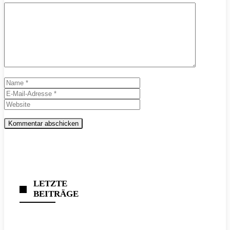
Kommentar
Name
E-
Mail-
Website
Adresse
LETZTE
BEITRÄGE