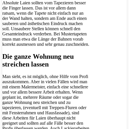
Absolute Laien sollten vom Tapezieren besser
die Finger lassen. Das ist vor allem dann
ratsam, wenn die Tapete nicht einfach nur an
der Wand halten, sondern am Ende auch einen
sauberen und ästhetischen Eindruck machen
soll. Unsaubere Stellen können schnell den
Gesamteindruck verderben. Bei Mustertapeten
muss man etwa die Länge der Bahnen vorab
korrekt ausmessen und sehr genau zuschneiden.
Die ganze Wohnung neu
streichen lassen
Man sieht, es ist möglich, ohne Hilfe vom Profi
auszukommen. Aber in vielen Fällen wird man
mit einem Malermeister, einfach eine schnellere
und vor allem bessere Arbeit erhalten. Wenn
geplant ist, mehrere Räume oder sogar die
ganze Wohnung neu streichen und zu
tapezieren, (eventuell mit Treppen-Fluren oder
mit Fensterrahmen und Hausfassade), sind
diese Arbeiten für Laien überhaupt nicht
geeignet und sollten auf alle Fälle besser den
Profis überlassen werden. Auch Lackierarbeiten