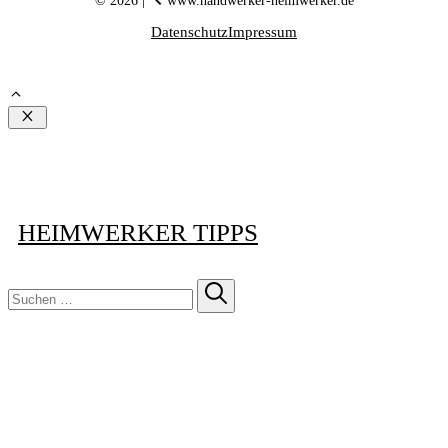
© 2026 | 🔨 www.handwerker-heimwerker.de
Datenschutz
Impressum
Schließen
HEIMWERKER TIPPS
Suchen
nach: