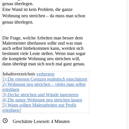
Eine Wand ist kein Problem, die ganze
Wohnung neu streichen – da muss man schon
genau überlegen.
Die Frage, welche Arbeiten man besser dem
Malermeister überlassen sollte und was man
auch selbst hinbekommen kann, werden sich
bestimmt viele Leute stellen. Wenn man sogar
die komplette Wohnung neu streichen will,
dann überlegt man sich noch mal ganz genau.
Inhaltsverzeichnis
verbergen
1)
Die eigenen Grenzen realistisch einschätzen
2)
Wohnung neu streichen – vieles man selbst
erledigen
3)
Decke streichen und Wände tapezieren
4)
Die ganze Wohnung neu streichen lassen
5)
Wann sollten Malerarbeiten nur Profis
erledigen?
Geschätzte Lesezeit:
4
Minuten