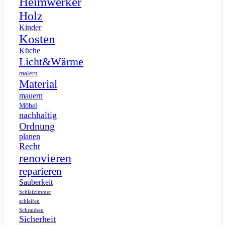
Heimwerker
Holz
Kinder
Kosten
Küche
Licht&Wärme
malern
Material
mauern
Möbel
nachhaltig
Ordnung
planen
Recht
renovieren
reparieren
Sauberkeit
Schlafzimmer
schleifen
Schrauben
Sicherheit