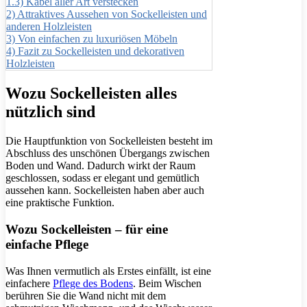
1.3)
Kabel aller Art verstecken
2)
Attraktives Aussehen von Sockelleisten und
anderen Holzleisten
3)
Von einfachen zu luxuriösen Möbeln
4)
Fazit zu Sockelleisten und dekorativen
Holzleisten
Wozu Sockelleisten alles
nützlich sind
Die Hauptfunktion von Sockelleisten besteht im
Abschluss des unschönen Übergangs zwischen
Boden und Wand. Dadurch wirkt der Raum
geschlossen, sodass er elegant und gemütlich
aussehen kann. Sockelleisten haben aber auch
eine praktische Funktion.
Wozu Sockelleisten – für eine
einfache Pflege
Was Ihnen vermutlich als Erstes einfällt, ist eine
einfachere
Pflege des Bodens
. Beim Wischen
berühren Sie die Wand nicht mit dem