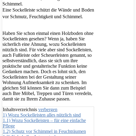
Eine Sockelleiste schützt die Wände und Boden
vor Schmutz, Feuchtigkeit und Schimmel.
Haben Sie schon einmal einen Holzboden ohne
Sockelleisten gesehen? Wenn ja, haben Sie
sicherlich eine Ahnung, wozu Sockelleisten
nützlich sind. Für viele aber sind Sockelleisten,
auch Fußleiste oder Scheuerleisten genannt, so
selbstverständlich, dass sie sich um ihre
praktische und gestalterische Funktion keine
Gedanken machen. Doch es lohnt sich, den
Sockelleisten bei der Gestaltung seiner
Wohnung Aufmerksamkeit zu schenken. Im
gleichen Stil können Sie dann zum Beispiel
auch Ihre Möbel, Treppen und Türen veredeln,
damit sie zu Ihrem Zuhause passen.
Inhaltsverzeichnis
verbergen
1)
Wozu Sockelleisten alles nützlich sind
1.1)
Wozu Sockelleisten – für eine einfache
Pflege
1.2)
Schutz vor Schimmel in Feuchträumen