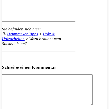
Sie befinden sich hier:
🔨
Heimwerker Tipps
>
Holz &
Holzarbeiten
>
Wozu braucht man
Sockelleisten?
Schreibe einen Kommentar
Kommentar