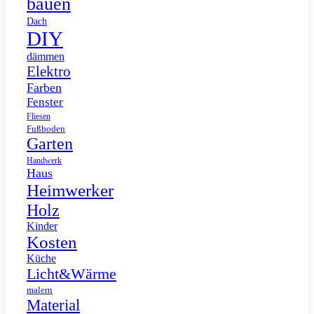
bauen
Dach
DIY
dämmen
Elektro
Farben
Fenster
Fliesen
Fußboden
Garten
Handwerk
Haus
Heimwerker
Holz
Kinder
Kosten
Küche
Licht&Wärme
malern
Material