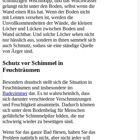
schmutzigen Wischmopp, und das Wischwasser
gelangt nicht unter den Boden, selbst wenn die
Wand einen Riss hat. Wenn der Boden nicht
mit Leisten versehen ist, werden die
Unvollkommenheiten der Wände, die kleinen
Löcher und Lücken zwischen Boden und
Wand sichtbar. Und solche Löcher sehen nicht
nur hässlich aus, sondern in ihnen sammelt sich
auch Schmutz, sodass sie eine ständige Quelle
von Ärger sind.
Schutz vor Schimmel in
Feuchträumen
Besonders drastisch stellt sich die Situation in
Feuchträumen und insbesondere im
Badezimmer
dar. Es ist wahrscheinlich, dass
sich darunter verschiedene Verschmutzungen
und Feuchtigkeit ansammeln. Dadurch können
sich unter dem Bodenbelag für Menschen
gefährliche Schimmelpilze bilden, die nur
schwierig wieder zu beseitigen sind.
Wenn Sie das ganze Bad fliesen, haben Sie das
Problem natürlich nicht, aber nicht jeder will