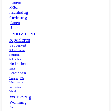
mauern
Möbel
nachhaltig
Ordnung
planen
Recht
renovieren
reparieren
Sauberkeit
Schlafzimmer
schleifen
Schrauben
Sicherheit
Stein
Streichen
Tür
Treppe
Verputzen
Vorgarten
Wand
Werkzeug
Wohnung
Zaun