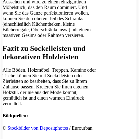
Aussehen und wird zu einem einzigartigen
Möbelstück, das den Raum dominiert. Und
wenn Sie das Ganze perfektionieren wollen,
können Sie den oberen Teil des Schranks
(einschließlich Küchentheken, kleine
Bücherregale, Oberschränke usw.) mit einem
massiven Gesims oder Rahmen verzieren.
Fazit zu Sockelleisten und
dekorativen Holzleisten
Alle Böden, Holzmöbel, Treppen, Kamine oder
Tische können Sie mit Sockelleisten oder
Zierleisten so bearbeiten, dass Sie zu Ihrem
Zuhause passen. Kreieren Sie Ihren eigenen
Holzstil, der nie aus der Mode kommt,
gemütlich ist und einen warmen Eindruck
vermittelt.
Bildquellen:
©
Stockbilder von Depositphotos
/ Eurourban