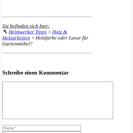
Sie befinden sich hier:
🔨
Heimwerker Tipps
>
Holz &
Holzarbeiten
>
Holzfarbe oder Lasur für
Gartenmöbel?
Schreibe einen Kommentar
Kommentar
Name
E-
Mail-