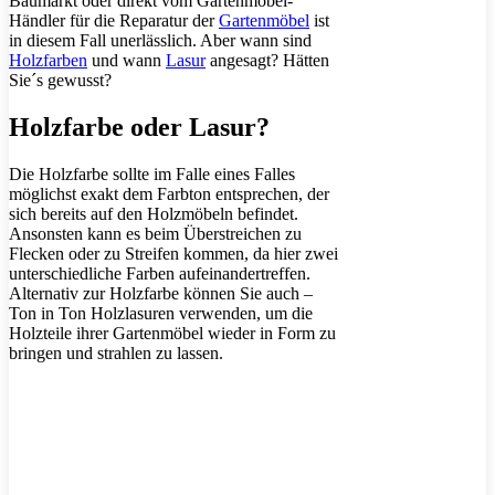
Baumarkt oder direkt vom Gartenmöbel-
Händler für die Reparatur der
Gartenmöbel
ist
in diesem Fall unerlässlich. Aber wann sind
Holzfarben
und wann
Lasur
angesagt? Hätten
Sie´s gewusst?
Holzfarbe oder Lasur?
Die Holzfarbe sollte im Falle eines Falles
möglichst exakt dem Farbton entsprechen, der
sich bereits auf den Holzmöbeln befindet.
Ansonsten kann es beim Überstreichen zu
Flecken oder zu Streifen kommen, da hier zwei
unterschiedliche Farben aufeinandertreffen.
Alternativ zur Holzfarbe können Sie auch –
Ton in Ton Holzlasuren verwenden, um die
Holzteile ihrer Gartenmöbel wieder in Form zu
bringen und strahlen zu lassen.