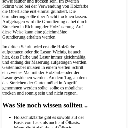
sowie sauber und trocken sein. Im zweiten
Schritt wird bei der Verwendung von Holzfarbe
die Oberfläche erst einmal grundiert. Die
Grundierung sollte über Nacht trocknen lassen.
Aufgetragen wird die Grundierung dabei durch
Streichen in Richtung der Holzfaserung. Auf
diese Weise kann eine gleichmäßige
Grundierung erhalten werden.
Im dritten Schritt wird erst die Holzfarbe
aufgetragen oder die Lasur. Wichtig ist auch
hier, dass Farbe und Lasur immer gleichmäßig
und entlang der Maserung aufgetragen werden.
Gartenmöbel müssen in einem vierten Schritt
ein zweites Mal mit der Holzfarbe oder der
Lasur gestrichen werden. An dem Tag, an dem
das Streichen der Gartenmöbel in Angriff
genommen werden sollte, sollte es möglichst
trocken und sonnig sein und nicht regnen.
Was Sie noch wissen sollten ..
Holzschutzfarbe gibt es sowohl auf der
Basis von Lack als auch auf Ölbasis.
Wenn Sie Holzfarbe auf Ölbasis