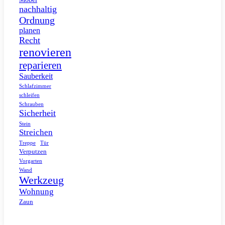
nachhaltig
Ordnung
planen
Recht
renovieren
reparieren
Sauberkeit
Schlafzimmer
schleifen
Schrauben
Sicherheit
Stein
Streichen
Tür
Treppe
Verputzen
Vorgarten
Wand
Werkzeug
Wohnung
Zaun