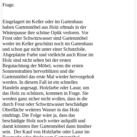
Frage.
Eingelagert im Keller oder im Gartenhaus
haben Gartenmöbel aus Holz oftmals in der
Winterpause ihre schöne Optik verloren. Vor
Frost oder Schwitzwasser sind Gartenmöbel
weder im Keller geschützt noch im Gartenhaus
und schon gar nicht unter einer Schutzfolie.
Abgeplatzte Farbe und vielleicht auch Risse im
Holz sind nicht selten bei der ersten
Begutachtung der Möbel, wenn die ersten
Sonnenstrahlen hervorblitzen und die
Gartenmöbel das erste Mal wieder hervorgeholt
werden. In diesem Fall ist ein schnelles
Handeln angesagt. Holzfarbe oder Lasur, um
das Holz zu schützen, kommen in Frage. Sie
werden ganz sicher nicht wollen, dass in die
durch Frost oder Schwitzwasser beschädigte
Oberfläche weiteres Wasser in das Holz
eindringt. Die Folge wäre ja, dass das
beschädigte Holz noch weiter aufquillt und
damit könnten ihre Gartenmöbel dann hinüber
sein. Der Kauf von Holzfarbe oder Lasur im