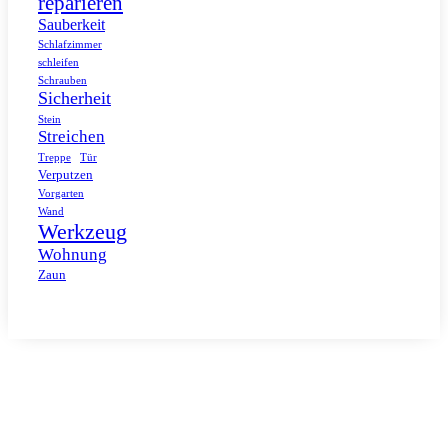
reparieren
Sauberkeit
Schlafzimmer
schleifen
Schrauben
Sicherheit
Stein
Streichen
Tür
Treppe
Verputzen
Vorgarten
Wand
Werkzeug
Wohnung
Zaun