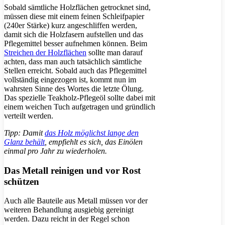
Sobald sämtliche Holzflächen getrocknet sind,
müssen diese mit einem feinen Schleifpapier
(240er Stärke) kurz angeschliffen werden,
damit sich die Holzfasern aufstellen und das
Pflegemittel besser aufnehmen können. Beim
Streichen der Holzflächen
sollte man darauf
achten, dass man auch tatsächlich sämtliche
Stellen erreicht. Sobald auch das Pflegemittel
vollständig eingezogen ist, kommt nun im
wahrsten Sinne des Wortes die letzte Ölung.
Das spezielle Teakholz-Pflegeöl sollte dabei mit
einem weichen Tuch aufgetragen und gründlich
verteilt werden.
Tipp: Damit
das Holz möglichst lange den
Glanz behält
, empfiehlt es sich, das Einölen
einmal pro Jahr zu wiederholen.
Das Metall reinigen und vor Rost
schützen
Auch alle Bauteile aus Metall müssen vor der
weiteren Behandlung ausgiebig gereinigt
werden. Dazu reicht in der Regel schon