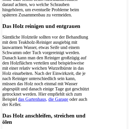
darauf achten, wo welche Schrauben
hingehören, um eventuelle Probleme beim
späteren Zusammenbau zu vermeiden.
Das Holz reinigen und entgrauen
Sämtliche Holzteile sollten vor der Behandlung
mit dem Teakholz-Reiniger ausgiebig mit
lauwarmen Wasser, etwas Seife und einem
Schwamm oder Tuch vorgereinigt werden.
Danach kann man den Reiniger großzügig auf
den Holzflächen verteilen und beispielsweise
mit einer relativ weichen Wurzelbürste in das
Holz einarbeiten. Nach der Einwirkzeit, die je
nach Reiniger unterschiedlich sein kann,
müssen das Holz noch einmal mit Wasser
abgespült und danach einige Tage gut geschützt
getrocknet werden. Hier empfiehlt sich zum
Beispiel
das Gartenhaus,
die Garage
oder auch
der Keller.
Das Holz anschleifen, streichen und
ölen