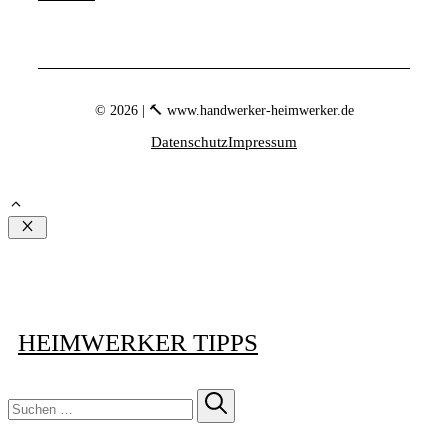
© 2026 | 🔨 www.handwerker-heimwerker.de
Datenschutz
Impressum
Schließen
HEIMWERKER TIPPS
Suchen
nach: