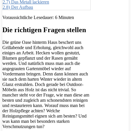
2.7)
Das Metall lackieren
2.8)
Der Aufbau
Voraussichtliche Lesedauer:
6
Minuten
Die richtigen Fragen stellen
Die grüne Oase hinterm Haus beschert uns
Grillabende und Erholung, gleichwohl auch
einiges an Arbeit. Hecken wollen gestutzt,
Blumen gepflanzt und der Rasen gemäht
werden. Und natürlich muss man auch die
angegrauten Gartenmöbel wieder auf
Vordermann bringen. Denn dann können auch
sie nach dem harten Winter wieder in altem
Glanz erstrahlen. Doch gerade bei Outdoor-
Möbeln aus Holz ist das nicht trivial. So
mancher steht vor der Frage, wie man diese am
besten und zugleich am schonendsten reinigen
und restaurieren kann. Worauf muss man bei
der Holzpflege achten? Welche
Reinigungsmittel eignen sich am besten? Und
was kann man bei besonders starken
Verschmutzungen tun?