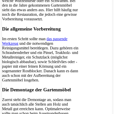
weiche Wurzelbürste oder ein Schwamm. Bei
den in die Jahre gekommenen Gartenmöbel
sieht das etwas anders aus. Hier hilft häufig nur
noch die Restauration, die jedoch eine gewisse
Vorbereitung voraussetzt.
Die allgemeine Vorbereitung
Im ersten Schritt sollte man
das passende
Werkzeug
und die notwendigen
Reinigungsmittel bereitlegen. Dazu gehören ein
Schraubendreher und ein Pinsel, Teakholz- und
Metallreiniger, ein Schutzlack (möglichst
biologisch abbaubar), sowie Schleifvlies oder -
papier mit einer feinen Körnung und ein
sogenannter Rostblocker. Danach kann es dann
auch schon mit der Aufbereitung der
Gartenmöbel losgehen.
Die Demontage der Gartenmöbel
Zuerst steht die Demontage an, sodass man
auch tatsächlich alle Stellen am Holz und
Metall gut erreichen kann. Optimalerweise
sollte man schon beim Auseinanderbauen