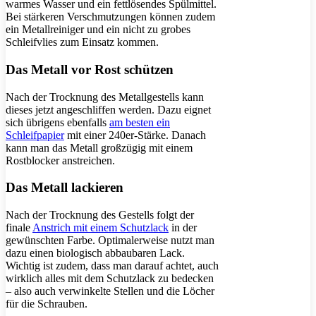
warmes Wasser und ein fettlösendes Spülmittel.
Bei stärkeren Verschmutzungen können zudem
ein Metallreiniger und ein nicht zu grobes
Schleifvlies zum Einsatz kommen.
Das Metall vor Rost schützen
Nach der Trocknung des Metallgestells kann
dieses jetzt angeschliffen werden. Dazu eignet
sich übrigens ebenfalls
am besten ein
Schleifpapier
mit einer 240er-Stärke. Danach
kann man das Metall großzügig mit einem
Rostblocker anstreichen.
Das Metall lackieren
Nach der Trocknung des Gestells folgt der
finale
Anstrich mit einem Schutzlack
in der
gewünschten Farbe. Optimalerweise nutzt man
dazu einen biologisch abbaubaren Lack.
Wichtig ist zudem, dass man darauf achtet, auch
wirklich alles mit dem Schutzlack zu bedecken
– also auch verwinkelte Stellen und die Löcher
für die Schrauben.