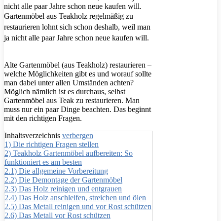
Gartenmöbel aus Teakholz regelmäßig zu
restaurieren lohnt sich schon deshalb, weil man
ja nicht alle paar Jahre schon neue kaufen will.
Alte Gartenmöbel (aus Teakholz) restaurieren –
welche Möglichkeiten gibt es und worauf sollte
man dabei unter allen Umständen achten?
Möglich nämlich ist es durchaus, selbst
Gartenmöbel aus Teak zu restaurieren. Man
muss nur ein paar Dinge beachten. Das beginnt
mit den richtigen Fragen.
Inhaltsverzeichnis
verbergen
1)
Die richtigen Fragen stellen
2)
Teakholz Gartenmöbel aufbereiten: So
funktioniert es am besten
2.1)
Die allgemeine Vorbereitung
2.2)
Die Demontage der Gartenmöbel
2.3)
Das Holz reinigen und entgrauen
2.4)
Das Holz anschleifen, streichen und ölen
2.5)
Das Metall reinigen und vor Rost schützen
2.6)
Das Metall vor Rost schützen