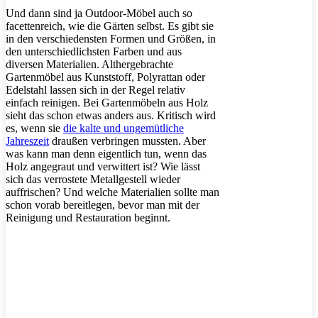
Und dann sind ja Outdoor-Möbel auch so
facettenreich, wie die Gärten selbst. Es gibt sie
in den verschiedensten Formen und Größen, in
den unterschiedlichsten Farben und aus
diversen Materialien. Althergebrachte
Gartenmöbel aus Kunststoff, Polyrattan oder
Edelstahl lassen sich in der Regel relativ
einfach reinigen. Bei Gartenmöbeln aus Holz
sieht das schon etwas anders aus. Kritisch wird
es, wenn sie
die kalte und ungemütliche
Jahreszeit
draußen verbringen mussten. Aber
was kann man denn eigentlich tun, wenn das
Holz angegraut und verwittert ist? Wie lässt
sich das verrostete Metallgestell wieder
auffrischen? Und welche Materialien sollte man
schon vorab bereitlegen, bevor man mit der
Reinigung und Restauration beginnt.