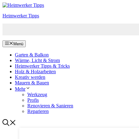
Zum
Inhalt
Heimwerker Tipps
springen
Menü
Garten & Balkon
Wärme, Licht & Strom
Heimwerker Tipps & Tricks
Holz & Holzarbeiten
Kreativ werden
Mauern & Bauen
Mehr
Werkzeug
Profis
Renovieren & Sanieren
Reparieren