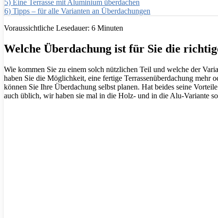
5)
Eine Terrasse mit Aluminium überdachen
6)
Tipps – für alle Varianten an Überdachungen
Voraussichtliche Lesedauer:
6
Minuten
Welche Überdachung ist für Sie die richti
Wie kommen Sie zu einem solch nützlichen Teil und welche der Variant
haben Sie die Möglichkeit, eine fertige Terrassenüberdachung mehr ode
können Sie Ihre Überdachung selbst planen. Hat beides seine Vorteile
auch üblich, wir haben sie mal in die Holz- und in die Alu-Variante sor