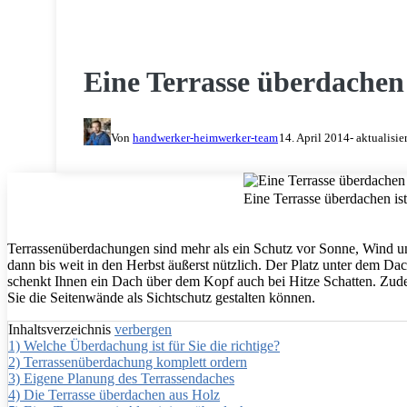
MAUERN & BAUEN
Eine Terrasse überdachen 
Von
handwerker-heimwerker-team
14. April 2014
- aktualisie
Eine Terrasse überdachen ist 
Terrassenüberdachungen sind mehr als ein Schutz vor Sonne, Wind u
dann bis weit in den Herbst äußerst nützlich. Der Platz unter dem Dac
schenkt Ihnen ein Dach über dem Kopf auch bei Hitze Schatten. Zudem
Sie die Seitenwände als Sichtschutz gestalten können.
Inhaltsverzeichnis
verbergen
1)
Welche Überdachung ist für Sie die richtige?
2)
Terrassenüberdachung komplett ordern
3)
Eigene Planung des Terrassendaches
4)
Die Terrasse überdachen aus Holz