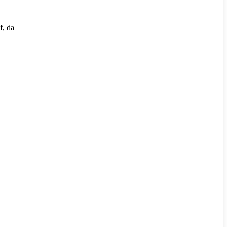
f, da