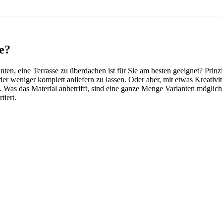
ge?
en, eine Terrasse zu überdachen ist für Sie am besten geeignet? Prinzi
r weniger komplett anliefern zu lassen. Oder aber, mit etwas Kreativit
. Was das Material anbetrifft, sind eine ganze Menge Varianten möglic
tiert.