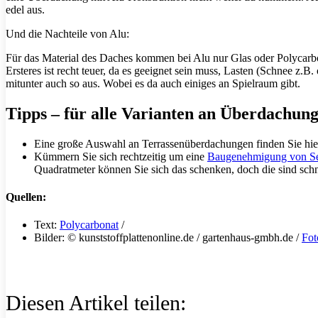
edel aus.
Und die Nachteile von Alu:
Für das Material des Daches kommen bei Alu nur Glas oder Polycarbo
Ersteres ist recht teuer, da es geeignet sein muss, Lasten (Schnee z.B.
mitunter auch so aus. Wobei es da auch einiges an Spielraum gibt.
Tipps – für alle Varianten an Überdachun
Eine große Auswahl an Terrassenüberdachungen finden Sie hi
Kümmern Sie sich rechtzeitig um eine
Baugenehmigung von Se
Quadratmeter können Sie sich das schenken, doch die sind schne
Quellen:
Text:
Polycarbonat
/
Bilder: © kunststoffplattenonline.de / gartenhaus-gmbh.de /
Fot
Diesen Artikel teilen: