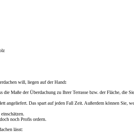
olz
erdachen will, liegen auf der Hand
:
ss die Maße der Überdachung zu Ihrer Terrasse bzw. der Fläche, die Si
tt angeliefert. Das spart auf jeden Fall Zeit. Außerdem können Sie, w
 einschätzen.
 doch noch Profis ordern.
achen lässt: