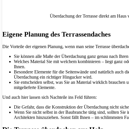
Überdachung der Terrasse direkt am Haus 
Eigene Planung des Terrassendaches
Die Vorteile der eigenen Planung, wenn man seine Terrasse überdachen 
Sie können alle Maße der Überdachung ganz genau nach Ihren
Welches Material Sie mit welchem kombinieren – liegt ganz ode
Ihnen.
Besondere Elemente für die Seitenwände und natürlich auch die
Überdachung ein richtiger Hingucker wird.
Sie entscheiden selbst, was Sie an Material wirklich brauchen 
mitgelieferte Elemente.
Und auch hier lassen sich Nachteile ins Feld führen:
Die Gefahr, dass die Konstruktion der Überdachung nicht sicher
Wenn Sie nicht selbst in der Baubranche tätig sind, sollten Si
Architekten hinzuziehen. Sonst fällt Ihnen – im schlimmsten F