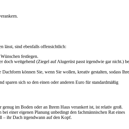
verankern.
lässt, sind ebenfalls offensichtlich:
 Wünschen festlegen.
r doch weitgehend (Ziegel auf Alugerüst passt irgendwie gar nicht.) be
 Dachform können Sie, wenn Sie wollen, kreativ gestalten, sodass Ihr
und sparen sich so den einen oder anderen Euro für standardmäßig
 genug im Boden oder an Ihrem Haus verankert ist, ist relativ groß.
e in bei einer eigenen Planung unbedingt den fachmännischen Rat eines
all – ihr Dach irgendwann auf den Kopf.