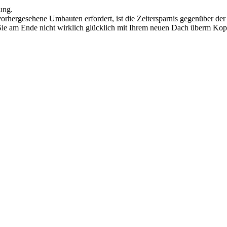
ung.
orhergesehene Umbauten erfordert, ist die Zeitersparnis gegenüber der
 Sie am Ende nicht wirklich glücklich mit Ihrem neuen Dach überm Kop