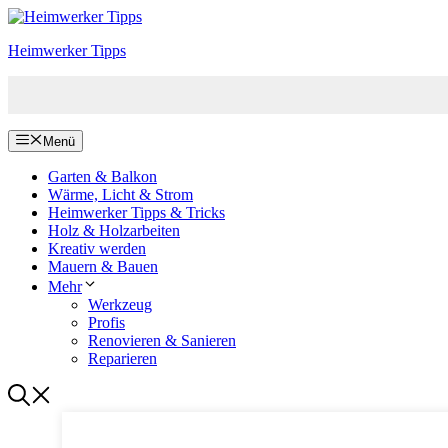
Zum
Inhalt
Heimwerker Tipps
springen
Menü
Garten & Balkon
Wärme, Licht & Strom
Heimwerker Tipps & Tricks
Holz & Holzarbeiten
Kreativ werden
Mauern & Bauen
Mehr
Werkzeug
Profis
Renovieren & Sanieren
Reparieren