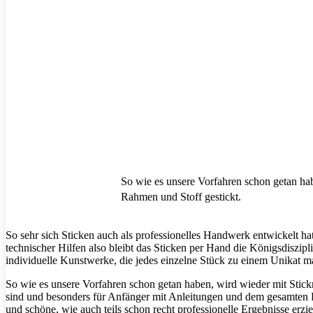
So wie es unsere Vorfahren schon getan hab
Rahmen und Stoff gestickt.
So sehr sich Sticken auch als professionelles Handwerk entwickelt h
technischer Hilfen also bleibt das Sticken per Hand die Königsdiszi
individuelle Kunstwerke, die jedes einzelne Stück zu einem Unikat m
So wie es unsere Vorfahren schon getan haben, wird wieder mit Stickn
sind und besonders für Anfänger mit Anleitungen und dem gesamten E
und schöne, wie auch teils schon recht professionelle Ergebnisse erzi