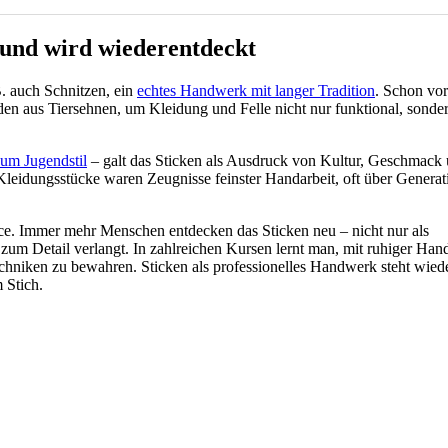
e und wird wiederentdeckt
B. auch Schnitzen, ein
echtes Handwerk mit langer Tradition
. Schon vor
n aus Tiersehnen, um Kleidung und Felle nicht nur funktional, sonde
zum Jugendstil
– galt das Sticken als Ausdruck von Kultur, Geschmack
leidungsstücke waren Zeugnisse feinster Handarbeit, oft über Generat
nce. Immer mehr Menschen entdecken das Sticken neu – nicht nur als
 zum Detail verlangt. In zahlreichen Kursen lernt man, mit ruhiger Han
echniken zu bewahren. Sticken als professionelles Handwerk steht wied
 Stich.