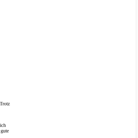
Trotz
ich
 gute