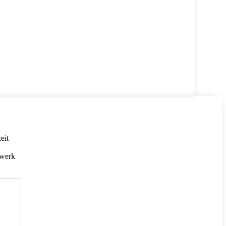
eit
dwerk