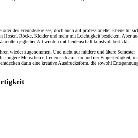
ie oder des Freundeskreises, doch auch auf professioneller Ebene tut sic
n Hosen, Röcke, Kleider und mehr mit Leichtigkeit besticken. Aber au
amotten jeglicher Art werden mit Leidenschaft kunstvoll bestickt.
hren wieder zugenommen. Und nicht nur mittlere und ältere Semester
r jüngere Menschen erfreuen sich am Tun und der Fingerfertigkeit, mi
entdecken darin eine kreative Ausdrucksform, die sowohl Entspannung
rtigkeit