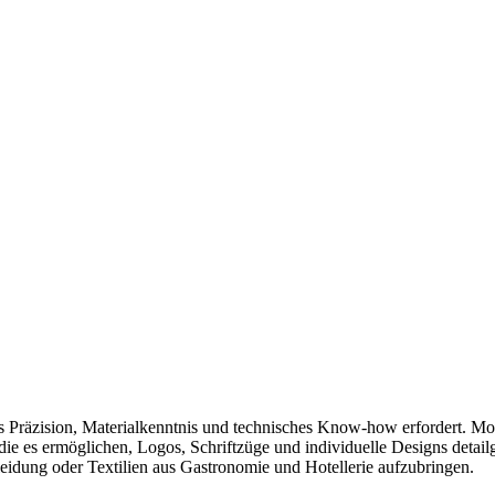
as Präzision, Materialkenntnis und technisches Know-how erfordert. M
 die es ermöglichen, Logos, Schriftzüge und individuelle Designs detail
leidung oder Textilien aus Gastronomie und Hotellerie aufzubringen.