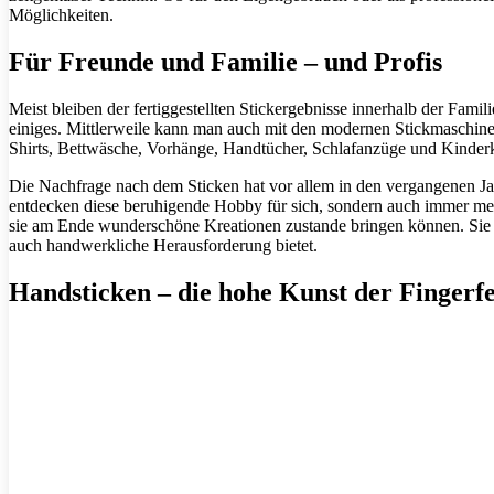
Möglichkeiten.
Für Freunde und Familie – und Profis
Meist bleiben der fertiggestellten Stickergebnisse innerhalb der Famil
einiges. Mittlerweile kann man auch mit den modernen Stickmaschine
Shirts, Bettwäsche, Vorhänge, Handtücher, Schlafanzüge und Kinderkl
Die Nachfrage nach dem Sticken hat vor allem in den vergangenen Ja
entdecken diese beruhigende Hobby für sich, sondern auch immer meh
sie am Ende wunderschöne Kreationen zustande bringen können. Sie 
auch handwerkliche Herausforderung bietet.
Handsticken – die hohe Kunst der Fingerfe