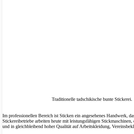
Traditionelle tadschikische bunte Stickerei.
Im professionellen Bereich ist Sticken ein angesehenes Handwerk, d
Stickereibetriebe arbeiten heute mit leistungsfähigen Stickmaschinen,
und in gleichbleibend hoher Qualität auf Arbeitskleidung, Vereinsbek