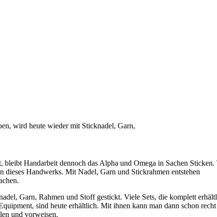
en, wird heute wieder mit Sticknadel, Garn,
at, bleibt Handarbeit dennoch das Alpha und Omega in Sachen Sticken. 
plin dieses Handwerks. Mit Nadel, Garn und Stickrahmen entstehen
achen.
adel, Garn, Rahmen und Stoff gestickt. Viele Sets, die komplett erhältl
quipment, sind heute erhältlich. Mit ihnen kann man dann schon recht
elen und vorweisen.