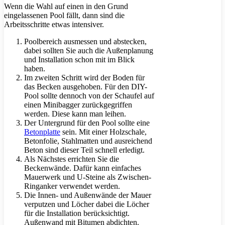
Wenn die Wahl auf einen in den Grund
eingelassenen Pool fällt, dann sind die
Arbeitsschritte etwas intensiver.
Poolbereich ausmessen und abstecken,
dabei sollten Sie auch die Außenplanung
und Installation schon mit im Blick
haben.
Im zweiten Schritt wird der Boden für
das Becken ausgehoben. Für den DIY-
Pool sollte dennoch von der Schaufel auf
einen Minibagger zurückgegriffen
werden. Diese kann man leihen.
Der Untergrund für den Pool sollte eine
Betonplatte
sein. Mit einer Holzschale,
Betonfolie, Stahlmatten und ausreichend
Beton sind dieser Teil schnell erledigt.
Als Nächstes errichten Sie die
Beckenwände. Dafür kann einfaches
Mauerwerk und U-Steine als Zwischen-
Ringanker verwendet werden.
Die Innen- und Außenwände der Mauer
verputzen und Löcher dabei die Löcher
für die Installation berücksichtigt.
Außenwand mit Bitumen abdichten.