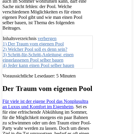
auch im Sommer wohlfühlen kann, darf eine
Sache nicht fehlen: der Pool. Welche
verschiedenen Möglichkeiten es für einen
eigenen Pool gibt und wie man einen Pool
selber bauen, ist Thema des folgenden
Beitrages.
Inhaltsverzeichnis
verbergen
1)
Der Traum vom eigenen Pool
2)
Welcher Pool soll es denn sein?
3)
Schritt-für-Schritt-Anleitung: einen
eingelassenen Pool selber bauen
4)
Jeder kann einen Pool selber bauen
Voraussichtliche Lesedauer:
5
Minuten
Der Traum vom eigenen Pool
Für viele ist der eigene Pool das Nonplusultra
an Luxus und Komfort im Eigenheim
. Sei es
für eine erfrischende Abkühlung im Sommer,
für die Möglichkeit morgens ein paar Bahnen
zu schwimmen oder um den Traum einer Pool-
Party wahr werden zu lassen. Doch um dieses
Ziel in die Tat umzusetzen, bedarf es oft einen