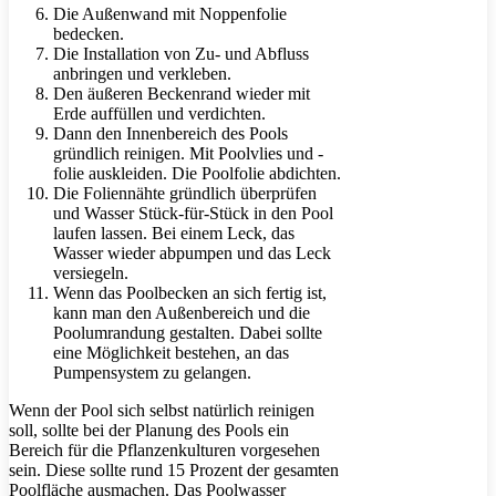
Die Außenwand mit Noppenfolie
bedecken.
Die Installation von Zu- und Abfluss
anbringen und verkleben.
Den äußeren Beckenrand wieder mit
Erde auffüllen und verdichten.
Dann den Innenbereich des Pools
gründlich reinigen. Mit Poolvlies und -
folie auskleiden. Die Poolfolie abdichten.
Die Foliennähte gründlich überprüfen
und Wasser Stück-für-Stück in den Pool
laufen lassen. Bei einem Leck, das
Wasser wieder abpumpen und das Leck
versiegeln.
Wenn das Poolbecken an sich fertig ist,
kann man den Außenbereich und die
Poolumrandung gestalten. Dabei sollte
eine Möglichkeit bestehen, an das
Pumpensystem zu gelangen.
Wenn der Pool sich selbst natürlich reinigen
soll, sollte bei der Planung des Pools ein
Bereich für die Pflanzenkulturen vorgesehen
sein. Diese sollte rund 15 Prozent der gesamten
Poolfläche ausmachen. Das Poolwasser