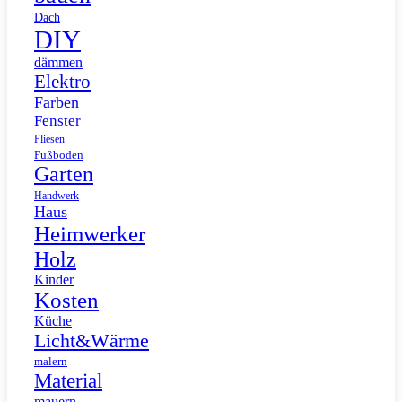
Dach
DIY
dämmen
Elektro
Farben
Fenster
Fliesen
Fußboden
Garten
Handwerk
Haus
Heimwerker
Holz
Kinder
Kosten
Küche
Licht&Wärme
malern
Material
mauern