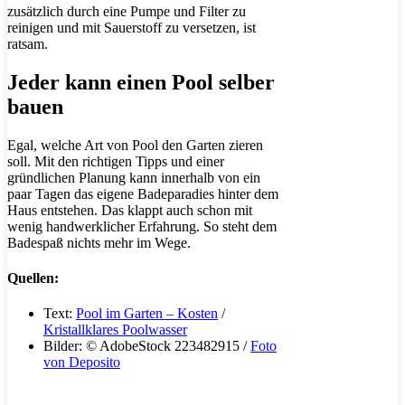
zusätzlich durch eine Pumpe und Filter zu
reinigen und mit Sauerstoff zu versetzen, ist
ratsam.
Jeder kann einen Pool selber
bauen
Egal, welche Art von Pool den Garten zieren
soll. Mit den richtigen Tipps und einer
gründlichen Planung kann innerhalb von ein
paar Tagen das eigene Badeparadies hinter dem
Haus entstehen. Das klappt auch schon mit
wenig handwerklicher Erfahrung. So steht dem
Badespaß nichts mehr im Wege.
Quellen:
Text:
Pool im Garten – Kosten
/
Kristallklares Poolwasser
Bilder: © AdobeStock 223482915 /
Foto
von Deposito