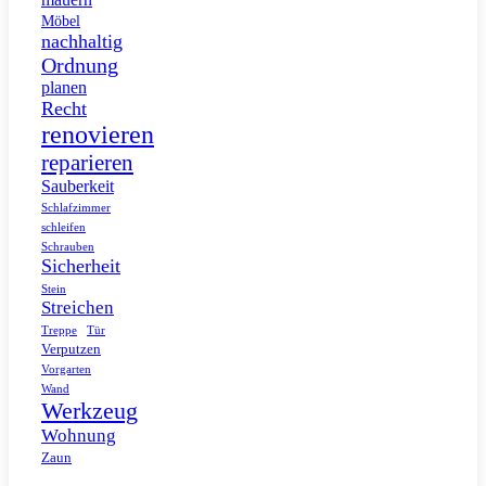
Möbel
nachhaltig
Ordnung
planen
Recht
renovieren
reparieren
Sauberkeit
Schlafzimmer
schleifen
Schrauben
Sicherheit
Stein
Streichen
Tür
Treppe
Verputzen
Vorgarten
Wand
Werkzeug
Wohnung
Zaun