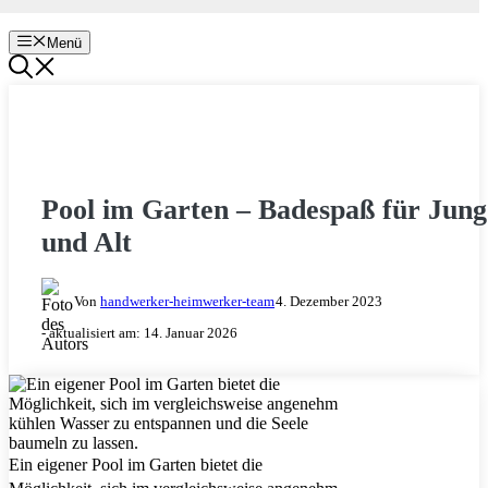
Menü
GARTEN & BALKON
Pool im Garten – Badespaß für Jung
und Alt
Von
handwerker-heimwerker-team
4. Dezember 2023
- aktualisiert am:
14. Januar 2026
Ein eigener Pool im Garten bietet die