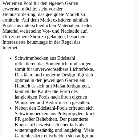
Wer einen Pool für den eigenen Garten
erwerben möchte, steht vor der
Herausforderung, das geeignete Modell zu
ermitteln. Auf dem Markt existieren nämlich
Pools aus unterschiedlichen Materialien. Jedes
Material weist seine Vor- und Nachteile auf.
Um zu einem Shop zu gelangen, besuchen
Interessierte heutzutage in der Regel das
Internet.
Schwimmbecken aus Edelstahl
reflektieren das Sonnenlicht und sorgen
somit für unverwechselbare Lichteffekte.
Das klare und moderne Design fügt sich
optimal in den jeweiligen Garten ein.
Handelt es sich um Maßanfertigungen,
können die Käufer die Form des
langlebigen Pools nach ihren eigenen
Wünschen und Bedürfnissen gestalten.
Neben den Edelstahl-Pools erfreuen sich
Schwimmbecken aus Polypropylen, kurz
PP, großer Beliebtheit. Der patentierte
Kunststoff erweist sich ebenfalls als
witterungsbeständig und langlebig. Viele
Gartenbesitzer entscheiden sich aufgrund