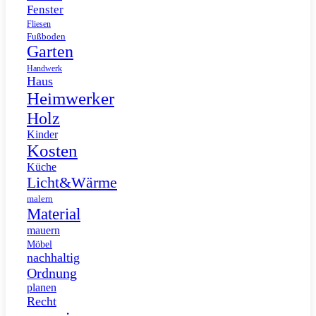
Fenster
Fliesen
Fußboden
Garten
Handwerk
Haus
Heimwerker
Holz
Kinder
Kosten
Küche
Licht&Wärme
malern
Material
mauern
Möbel
nachhaltig
Ordnung
planen
Recht