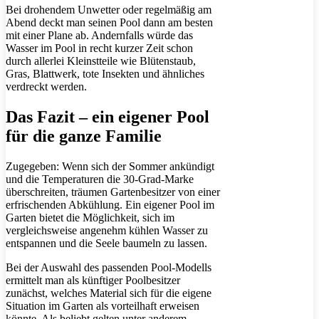
Bei drohendem Unwetter oder regelmäßig am
Abend deckt man seinen Pool dann am besten
mit einer Plane ab. Andernfalls würde das
Wasser im Pool in recht kurzer Zeit schon
durch allerlei Kleinstteile wie Blütenstaub,
Gras, Blattwerk, tote Insekten und ähnliches
verdreckt werden.
Das Fazit – ein eigener Pool
für die ganze Familie
Zugegeben: Wenn sich der Sommer ankündigt
und die Temperaturen die 30-Grad-Marke
überschreiten, träumen Gartenbesitzer von einer
erfrischenden Abkühlung. Ein eigener Pool im
Garten bietet die Möglichkeit, sich im
vergleichsweise angenehm kühlen Wasser zu
entspannen und die Seele baumeln zu lassen.
Bei der Auswahl des passenden Pool-Modells
ermittelt man als künftiger Poolbesitzer
zunächst, welches Material sich für die eigene
Situation im Garten als vorteilhaft erweisen
könnte. Als beliebt gelten unter anderem