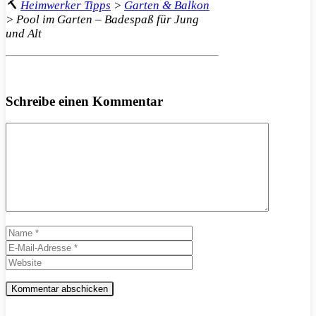
🔨
Heimwerker Tipps
>
Garten & Balkon
>
Pool im Garten – Badespaß für Jung
und Alt
Schreibe einen Kommentar
Kommentar
Name
E-
Mail-
Website
Adresse