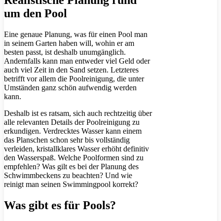
Realistische Planung rund
um den Pool
Eine genaue Planung, was für einen Pool man
in seinem Garten haben will, wohin er am
besten passt, ist deshalb unumgänglich.
Andernfalls kann man entweder viel Geld oder
auch viel Zeit in den Sand setzen. Letzteres
betrifft vor allem die Poolreinigung, die unter
Umständen ganz schön aufwendig werden
kann.
Deshalb ist es ratsam, sich auch rechtzeitig über
alle relevanten Details der Poolreinigung zu
erkundigen. Verdrecktes Wasser kann einem
das Planschen schon sehr bis vollständig
verleiden, kristallklares Wasser erhöht definitiv
den Wasserspaß. Welche Poolformen sind zu
empfehlen? Was gilt es bei der Planung des
Schwimmbeckens zu beachten? Und wie
reinigt man seinen Swimmingpool korrekt?
Was gibt es für Pools?