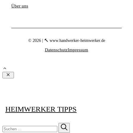
Über uns
© 2026 | 🔨 www.handwerker-heimwerker.de
Datenschutz
Impressum
Schließen
HEIMWERKER TIPPS
Suchen
nach: