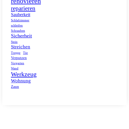
renovieren
reparieren
Sauberkeit
Schlafzimmer
schleifen
Schrauben
Sicherheit
Stein
Streichen
Tür
Treppe
Verputzen
Vorgarten
Wand
Werkzeug
Wohnung
Zaun