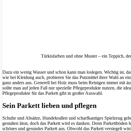
Türkisfarben und ohne Muster – ein Teppich, der
Dazu ein wenig Wasser und schon kann man loslegen. Wichtig ist, das
wie bei Kleidung auch, probieren Sie das Putzmittel ihrer Wahl an ei
ganz anders aus. Generell bei Holz muss beim Reinigen immer mit äu
sollte man auf jeden Fall nur spezielle Pflegeprodukte nutzen, die id
Pflegeprodukte für das Parkett gibt in großer Auswahl.
Sein Parkett lieben und pflegen
Schuhe und Absätze, Hundekrallen und scharfkantiges Spielzeug geh
gestalten lässt, doch das Parkett wird es danken. Denn Parkettböden
schönes und gesundes Parkett aus. Obwohl das Parkett versiegelt wird,