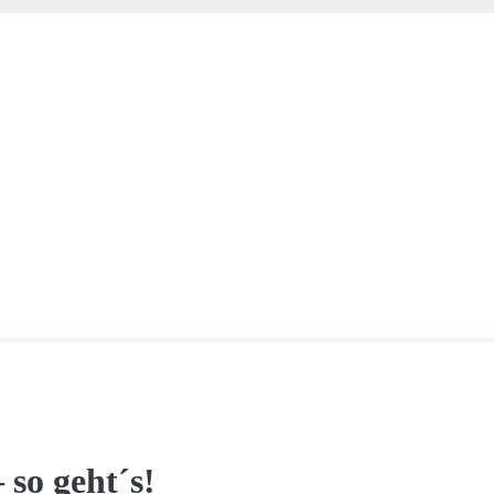
 so geht´s!