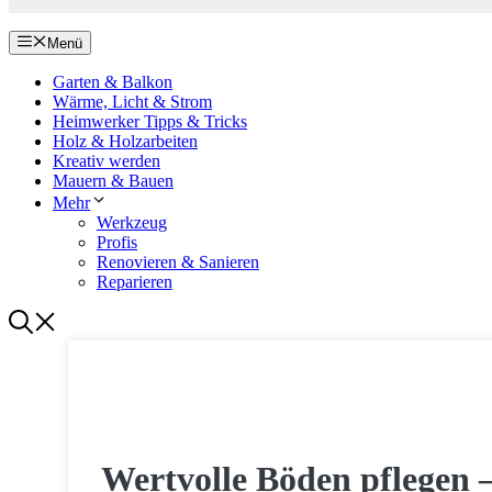
Menü
Garten & Balkon
Wärme, Licht & Strom
Heimwerker Tipps & Tricks
Holz & Holzarbeiten
Kreativ werden
Mauern & Bauen
Mehr
Werkzeug
Profis
Renovieren & Sanieren
Reparieren
WERKZEUG
Wertvolle Böden pflegen –