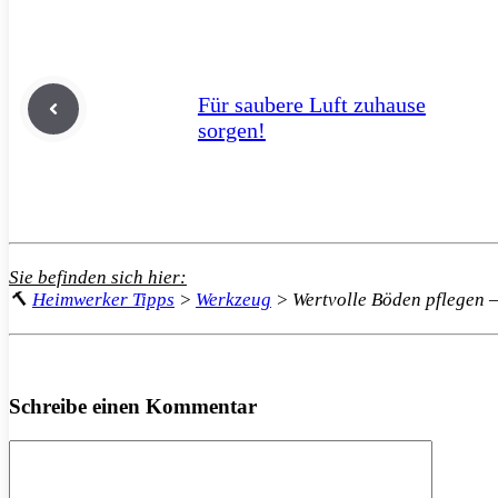
Für saubere Luft zuhause
sorgen!
Sie befinden sich hier:
🔨
Heimwerker Tipps
>
Werkzeug
>
Wertvolle Böden pflegen –
Schreibe einen Kommentar
Kommentar