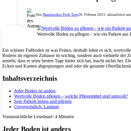
Von
Handwerker Profi Tom
26. Februar 2021
- aktualisiert a
Wertvolle Böden zu pflegen – wie ein Parkett aus 
Ein schöner Fußboden ist was Feines, deshalb lohnt es sich, wertvoll
Bodens im eigenen Zuhause ist wichtig, sondern auch vielmehr der Z
ansieht, dass er seine besten Tage hinter sich hat, macht nichts her. 
Ecken und Kanten abgesprungen sind oder die gesamte Oberflächenlasu
Inhaltsverzeichnis
Jeder Boden ist anders
Wertvolle Böden pflegen – welche Pflegemittel sind sinnvoll?
Sein Parkett lieben und pflegen
Unverwüstlich: Laminat
Voraussichtliche Lesedauer:
4
Minuten
Jeder Boden ist anders