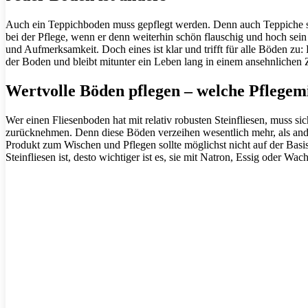
Auch ein Teppichboden muss gepflegt werden. Denn auch Teppiche sin
bei der Pflege, wenn er denn weiterhin schön flauschig und hoch sein
und Aufmerksamkeit. Doch eines ist klar und trifft für alle Böden zu:
der Boden und bleibt mitunter ein Leben lang in einem ansehnlichen 
Wertvolle Böden pflegen – welche Pflegemit
Wer einen Fliesenboden hat mit relativ robusten Steinfliesen, muss sic
zurücknehmen. Denn diese Böden verzeihen wesentlich mehr, als an
Produkt zum Wischen und Pflegen sollte möglichst nicht auf der Basis 
Steinfliesen ist, desto wichtiger ist es, sie mit Natron, Essig oder Wac