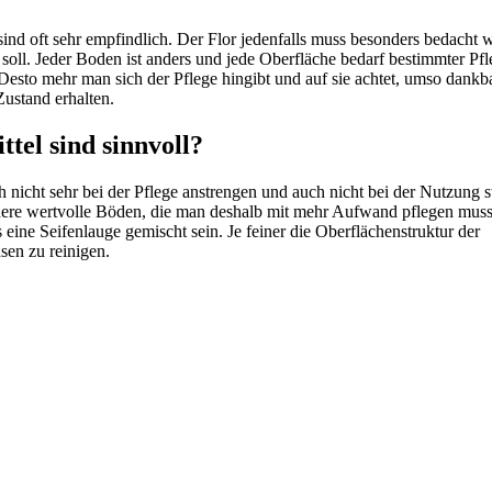
d oft sehr empfindlich. Der Flor jedenfalls muss besonders bedacht 
 soll. Jeder Boden ist anders und jede Oberfläche bedarf bestimmter Pfl
 Desto mehr man sich der Pflege hingibt und auf sie achtet, umso dankba
Zustand erhalten.
tel sind sinnvoll?
h nicht sehr bei der Pflege anstrengen und auch nicht bei der Nutzung s
dere wertvolle Böden, die man deshalb mit mehr Aufwand pflegen mus
eine Seifenlauge gemischt sein. Je feiner die Oberflächenstruktur der
hsen zu reinigen.