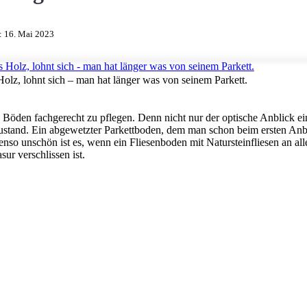
m:
16. Mai 2023
Holz, lohnt sich – man hat länger was von seinem Parkett.
e Böden fachgerecht zu pflegen. Denn nicht nur der optische Anblick ei
ustand. Ein abgewetzter Parkettboden, dem man schon beim ersten Anb
Ebenso unschön ist es, wenn ein Fliesenboden mit Natursteinfliesen an all
r verschlissen ist.