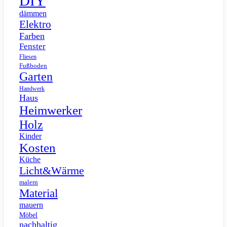
DIY
dämmen
Elektro
Farben
Fenster
Fliesen
Fußboden
Garten
Handwerk
Haus
Heimwerker
Holz
Kinder
Kosten
Küche
Licht&Wärme
malern
Material
mauern
Möbel
nachhaltig