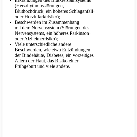
Erkrankungen des Blutkreislaufsystems
(Herzrhythmusstörungen,
Bluthochdruck, ein höheres Schlaganfall-
oder Herzinfarktrisiko);
Beschwerden im Zusammenhang
mit dem Nervensystem (Störungen des
Nervensystems, ein höheres Parkinson-
oder Alzheimerrisiko);
Viele unterschiedliche andere
Beschwerden, wie etwa Entzündungen
der Bindehäute, Diabetes, ein vorzeitiges
Altern der Haut, das Risiko einer
Frühgeburt und viele andere.