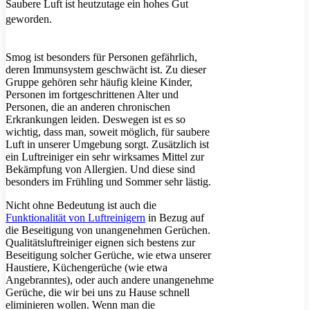
Saubere Luft ist heutzutage ein hohes Gut
geworden.
Smog ist besonders für Personen gefährlich,
deren Immunsystem geschwächt ist. Zu dieser
Gruppe gehören sehr häufig kleine Kinder,
Personen im fortgeschrittenen Alter und
Personen, die an anderen chronischen
Erkrankungen leiden. Deswegen ist es so
wichtig, dass man, soweit möglich, für saubere
Luft in unserer Umgebung sorgt. Zusätzlich ist
ein Luftreiniger ein sehr wirksames Mittel zur
Bekämpfung von Allergien. Und diese sind
besonders im Frühling und Sommer sehr lästig.
Nicht ohne Bedeutung ist auch die
Funktionalität von Luftreinigern
in Bezug auf
die Beseitigung von unangenehmen Gerüchen.
Qualitätsluftreiniger eignen sich bestens zur
Beseitigung solcher Gerüche, wie etwa unserer
Haustiere, Küchengerüche (wie etwa
Angebranntes), oder auch andere unangenehme
Gerüche, die wir bei uns zu Hause schnell
eliminieren wollen. Wenn man die