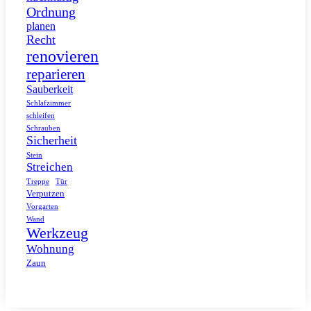
Ordnung
planen
Recht
renovieren
reparieren
Sauberkeit
Schlafzimmer
schleifen
Schrauben
Sicherheit
Stein
Streichen
Tür
Treppe
Verputzen
Vorgarten
Wand
Werkzeug
Wohnung
Zaun