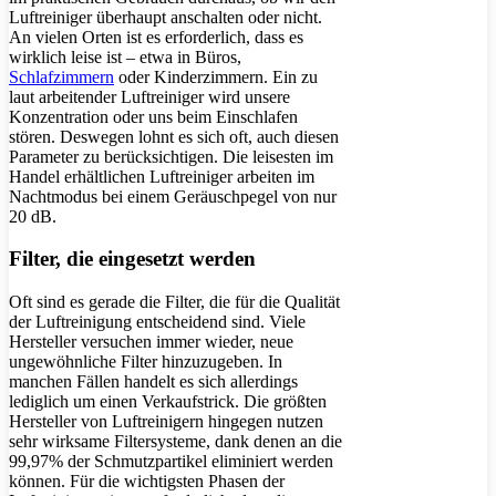
Luftreiniger überhaupt anschalten oder nicht.
An vielen Orten ist es erforderlich, dass es
wirklich leise ist – etwa in Büros,
Schlafzimmern
oder Kinderzimmern. Ein zu
laut arbeitender Luftreiniger wird unsere
Konzentration oder uns beim Einschlafen
stören. Deswegen lohnt es sich oft, auch diesen
Parameter zu berücksichtigen. Die leisesten im
Handel erhältlichen Luftreiniger arbeiten im
Nachtmodus bei einem Geräuschpegel von nur
20 dB.
Filter, die eingesetzt werden
Oft sind es gerade die Filter, die für die Qualität
der Luftreinigung entscheidend sind. Viele
Hersteller versuchen immer wieder, neue
ungewöhnliche Filter hinzuzugeben. In
manchen Fällen handelt es sich allerdings
lediglich um einen Verkaufstrick. Die größten
Hersteller von Luftreinigern hingegen nutzen
sehr wirksame Filtersysteme, dank denen an die
99,97% der Schmutzpartikel eliminiert werden
können. Für die wichtigsten Phasen der