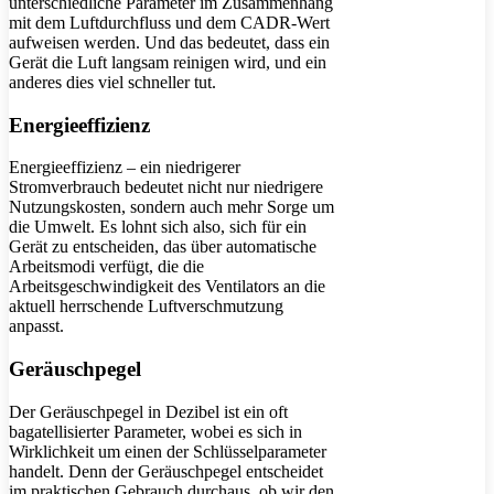
unterschiedliche Parameter im Zusammenhang
mit dem Luftdurchfluss und dem CADR-Wert
aufweisen werden. Und das bedeutet, dass ein
Gerät die Luft langsam reinigen wird, und ein
anderes dies viel schneller tut.
Energieeffizienz
Energieeffizienz – ein niedrigerer
Stromverbrauch bedeutet nicht nur niedrigere
Nutzungskosten, sondern auch mehr Sorge um
die Umwelt. Es lohnt sich also, sich für ein
Gerät zu entscheiden, das über automatische
Arbeitsmodi verfügt, die die
Arbeitsgeschwindigkeit des Ventilators an die
aktuell herrschende Luftverschmutzung
anpasst.
Geräuschpegel
Der Geräuschpegel in Dezibel ist ein oft
bagatellisierter Parameter, wobei es sich in
Wirklichkeit um einen der Schlüsselparameter
handelt. Denn der Geräuschpegel entscheidet
im praktischen Gebrauch durchaus, ob wir den