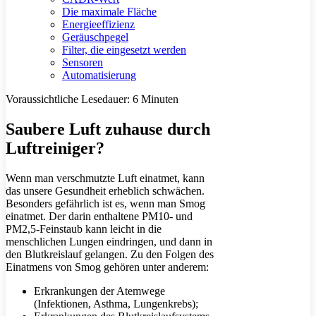
Die maximale Fläche
Energieeffizienz
Geräuschpegel
Filter, die eingesetzt werden
Sensoren
Automatisierung
Voraussichtliche Lesedauer:
6
Minuten
Saubere Luft zuhause durch
Luftreiniger?
Wenn man verschmutzte Luft einatmet, kann
das unsere Gesundheit erheblich schwächen.
Besonders gefährlich ist es, wenn man Smog
einatmet. Der darin enthaltene PM10- und
PM2,5-Feinstaub kann leicht in die
menschlichen Lungen eindringen, und dann in
den Blutkreislauf gelangen. Zu den Folgen des
Einatmens von Smog gehören unter anderem:
Erkrankungen der Atemwege
(Infektionen, Asthma, Lungenkrebs);