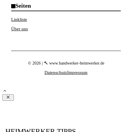
Seiten
Linkliste
Über uns
© 2026 | 🔨 www.handwerker-heimwerker.de
Datenschutz
Impressum
Schließen
HEIMWERKER TIPPS