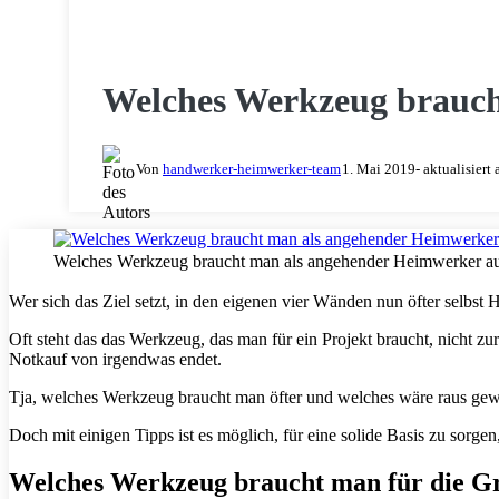
WERKZEUG
Welches Werkzeug brauc
Von
handwerker-heimwerker-team
1. Mai 2019
- aktualisiert
Welches Werkzeug braucht man als angehender Heimwerker auf
Wer sich das Ziel setzt, in den eigenen vier Wänden nun öfter selbst
Oft steht das das Werkzeug, das man für ein Projekt braucht, nicht zu
Notkauf von irgendwas endet.
Tja, welches Werkzeug braucht man öfter und welches wäre raus ge
Doch mit einigen Tipps ist es möglich, für eine solide Basis zu sorgen
Welches Werkzeug braucht man für die G