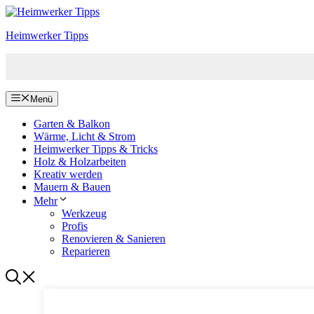
Zum
Inhalt
Heimwerker Tipps
springen
Menü
Garten & Balkon
Wärme, Licht & Strom
Heimwerker Tipps & Tricks
Holz & Holzarbeiten
Kreativ werden
Mauern & Bauen
Mehr
Werkzeug
Profis
Renovieren & Sanieren
Reparieren