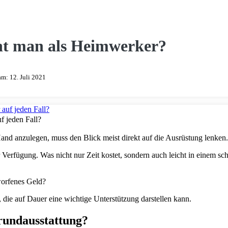
ht man als Heimwerker?
 am:
12. Juli 2021
 jeden Fall?
 Hand anzulegen, muss den Blick meist direkt auf die Ausrüstung lenken.
r Verfügung. Was nicht nur Zeit kostet, sondern auch leicht in einem sc
worfenes Geld?
, die auf Dauer eine wichtige Unterstützung darstellen kann.
rundausstattung?