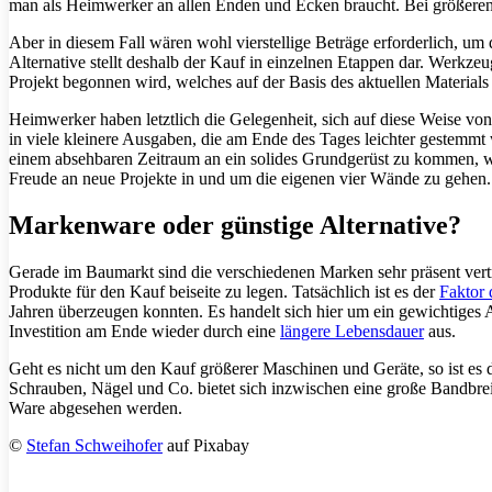
man als Heimwerker an allen Enden und Ecken braucht. Bei größere
Aber in diesem Fall wären wohl vierstellige Beträge erforderlich, um
Alternative stellt deshalb der Kauf in einzelnen Etappen dar. Wer
Projekt begonnen wird, welches auf der Basis des aktuellen Materials
Heimwerker haben letztlich die Gelegenheit, sich auf diese Weise von 
in viele kleinere Ausgaben, die am Ende des Tages leichter gestemmt
einem absehbaren Zeitraum an ein solides Grundgerüst zu kommen, welc
Freude an neue Projekte in und um die eigenen vier Wände zu gehen.
Markenware oder günstige Alternative?
Gerade im Baumarkt sind die verschiedenen Marken sehr präsent vert
Produkte für den Kauf beiseite zu legen. Tatsächlich ist es der
Faktor 
Jahren überzeugen konnten. Es handelt sich hier um ein gewichtiges 
Investition am Ende wieder durch eine
längere Lebensdauer
aus.
Geht es nicht um den Kauf größerer Maschinen und Geräte, so ist es 
Schrauben, Nägel und Co. bietet sich inzwischen eine große Bandbrei
Ware abgesehen werden.
©
Stefan Schweihofer
auf Pixabay