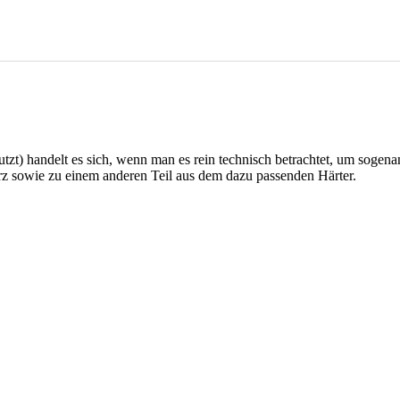
zt) handelt es sich, wenn man es rein technisch betrachtet, um sogena
rz sowie zu einem anderen Teil aus dem dazu passenden Härter.