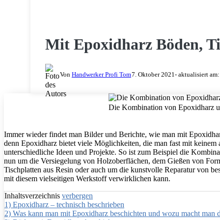
HOLZ & HOLZARBEITEN
Mit Epoxidharz Böden, Ti
Von
Handwerker Profi Tom
7. Oktober 2021
- aktualisiert am
Die Kombination von Epoxidharz un
Immer wieder findet man Bilder und Berichte, wie man mit Epoxidha
denn Epoxidharz bietet viele Möglichkeiten, die man fast mit keinem 
unterschiedliche Ideen und Projekte. So ist zum Beispiel die Kombin
nun um die Versiegelung von Holzoberflächen, dem Gießen von Forme
Tischplatten aus Resin oder auch um die kunstvolle Reparatur von be
mit diesem vielseitigen Werkstoff verwirklichen kann.
Inhaltsverzeichnis
verbergen
1)
Epoxidharz – technisch beschrieben
2)
Was kann man mit Epoxidharz beschichten und wozu macht man 