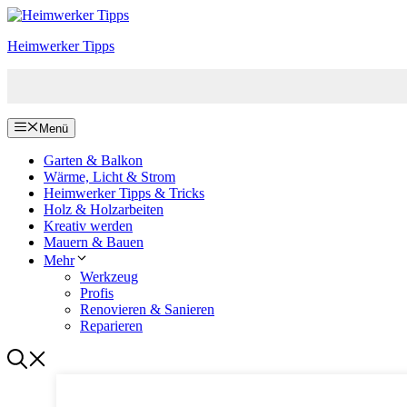
Zum
Inhalt
Heimwerker Tipps
springen
Menü
Garten & Balkon
Wärme, Licht & Strom
Heimwerker Tipps & Tricks
Holz & Holzarbeiten
Kreativ werden
Mauern & Bauen
Mehr
Werkzeug
Profis
Renovieren & Sanieren
Reparieren