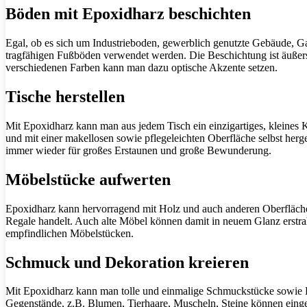
Böden mit Epoxidharz beschichten
Egal, ob es sich um Industrieboden, gewerblich genutzte Gebäude, G
tragfähigen Fußböden verwendet werden. Die Beschichtung ist äußerst 
verschiedenen Farben kann man dazu optische Akzente setzen.
Tische herstellen
Mit Epoxidharz kann man aus jedem Tisch ein einzigartiges, kleines
und mit einer makellosen sowie pflegeleichten Oberfläche selbst her
immer wieder für großes Erstaunen und große Bewunderung.
Möbelstücke aufwerten
Epoxidharz kann hervorragend mit Holz und auch anderen Oberflächen
Regale handelt. Auch alte Möbel können damit in neuem Glanz erstra
empfindlichen Möbelstücken.
Schmuck und Dekoration kreieren
Mit Epoxidharz kann man tolle und einmalige Schmuckstücke sowie D
Gegenstände, z.B. Blumen, Tierhaare, Muscheln, Steine können einge