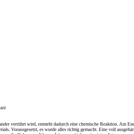
arz
ander verrührt wird, entsteht dadurch eine chemische Reaktion. Am En
ials. Vorausgesetzt, es wurde alles richtig gemacht. Eine voll ausgehär