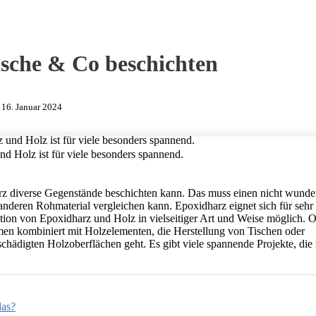
sche & Co beschichten
:
16. Januar 2024
d Holz ist für viele besonders spannend.
rz diverse Gegenstände beschichten kann. Das muss einen nicht wunde
anderen Rohmaterial vergleichen kann. Epoxidharz eignet sich für sehr 
ation von Epoxidharz und Holz in vielseitiger Art und Weise möglich. 
n kombiniert mit Holzelementen, die Herstellung von Tischen oder
schädigten Holzoberflächen geht. Es gibt viele spannende Projekte, di
das?