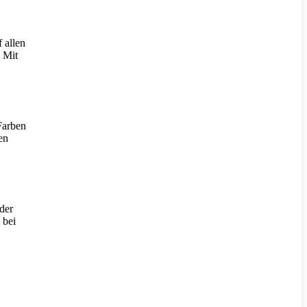
 allen
. Mit
Farben
en
der
 bei