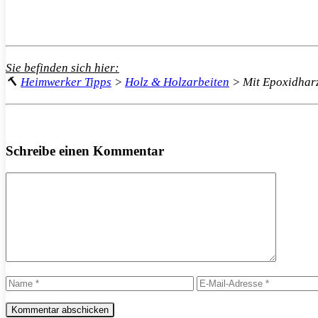
Sie befinden sich hier:
🔨
Heimwerker Tipps
>
Holz & Holzarbeiten
>
Mit Epoxidhar
Schreibe einen Kommentar
Kommentar
Name
E-
Mail-
Adresse