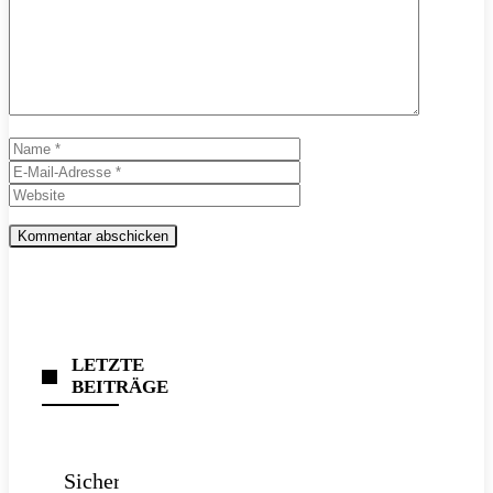
Name
E-
Mail-
Website
Adresse
LETZTE
BEITRÄGE
Sichere