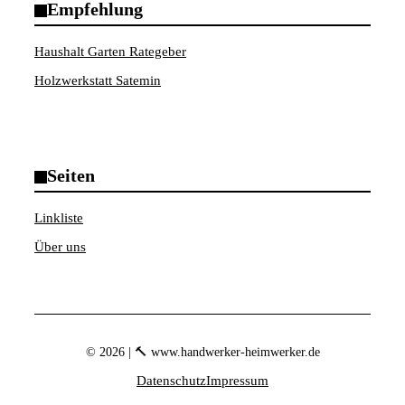
Empfehlung
Haushalt Garten Rategeber
Holzwerkstatt Satemin
Seiten
Linkliste
Über uns
© 2026 | 🔨 www.handwerker-heimwerker.de
Datenschutz
Impressum