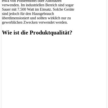
etwa von Polstermöbel oder Autositzen
verwenden. Im industriellen Bereich sind sogar
Sauer mit 7.500 Watt im Einsatz. Solche Geräte
sind jedoch für den Hausgebrauch
überdimensioniert und sollten wirklich nur zu
gewerblichen Zwecken verwendet werden.
Wie ist die Produktqualität?