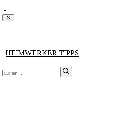
Schließen
HEIMWERKER TIPPS
Suchen
nach: