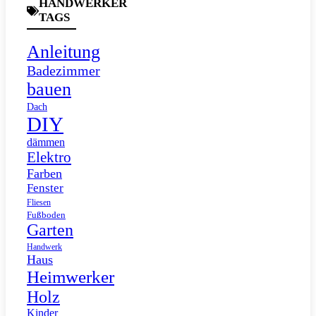
HANDWERKER
TAGS
Anleitung
Badezimmer
bauen
Dach
DIY
dämmen
Elektro
Farben
Fenster
Fliesen
Fußboden
Garten
Handwerk
Haus
Heimwerker
Holz
Kinder