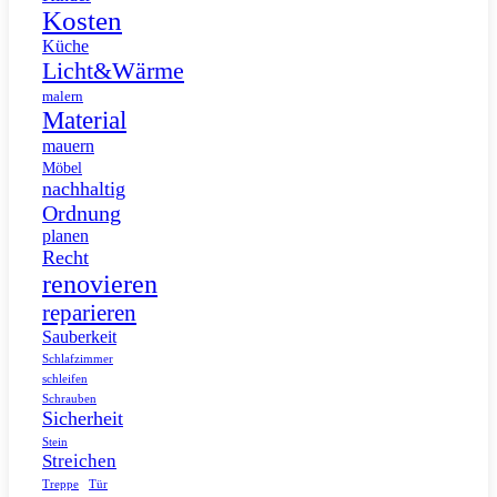
Kosten
Küche
Licht&Wärme
malern
Material
mauern
Möbel
nachhaltig
Ordnung
planen
Recht
renovieren
reparieren
Sauberkeit
Schlafzimmer
schleifen
Schrauben
Sicherheit
Stein
Streichen
Tür
Treppe