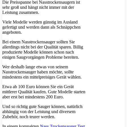
Die Preisspanne bei Nasstrockensaugern ist
sehr groß und hängt nicht immer mit der
Leistung zusammen.
Viele Modelle werden günstig im Ausland
gefertigt und werden dann als Schnäppchen
angeboten.
Bei einem Nasstrockensauger sollten Sie
allerdings nicht bei der Qualität sparen. Billig
produzierte Modelle können schon nach
einigen Saugvorgängen Probleme bereiten.
Wer deshalb lange etwas von seinem
Nasstrockensauger haben möchte, sollte
mindestens ein mittelpreisiges Gerät wählen.
Etwa ab 100 Euro können Sie ein Gerät
mittlerer Qualität kaufen. Gute Modelle starten
aber erst bei mindestens 200 Euro.
Und so richtig gute Sauger können, natürlich
abhängig von der Leistung und diversem
Zubehör, noch teurer werden.
In einem kompakten
Nass Trockensauger Test