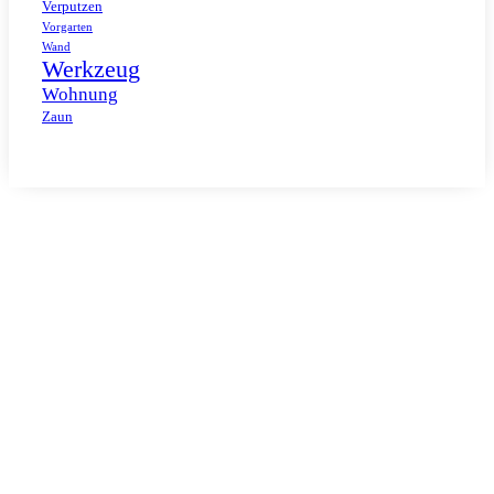
Verputzen
Vorgarten
Wand
Werkzeug
Wohnung
Zaun