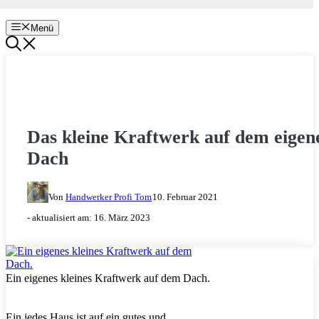
Menü
WÄRME, LICHT & STROM
Das kleine Kraftwerk auf dem eigen
Dach
Von
Handwerker Profi Tom
10. Februar 2021
- aktualisiert am:
16. März 2023
Ein eigenes kleines Kraftwerk auf dem Dach.
Ein jedes Haus ist auf ein gutes und