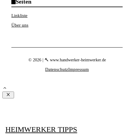
Seiten
Linkliste
Über uns
© 2026 | 🔨 www.handwerker-heimwerker.de
Datenschutz
Impressum
Schließen
HEIMWERKER TIPPS