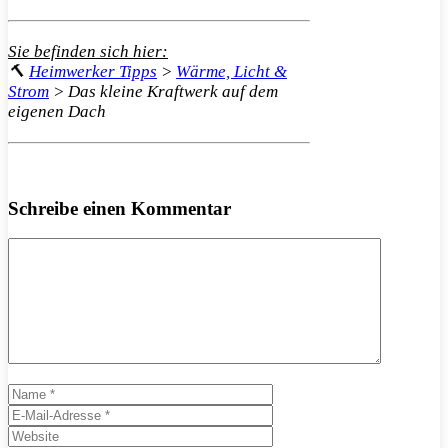
Sie befinden sich hier:
🔨
Heimwerker Tipps
>
Wärme, Licht &
Strom
>
Das kleine Kraftwerk auf dem
eigenen Dach
Schreibe einen Kommentar
Kommentar
Name
E-
Mail-
Website
Adresse