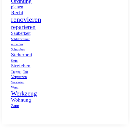
Ordnung
planen
Recht
renovieren
reparieren
Sauberkeit
Schlafzimmer
schleifen
Schrauben
Sicherheit
Stein
Streichen
Tür
Treppe
Verputzen
Vorgarten
Wand
Werkzeug
Wohnung
Zaun