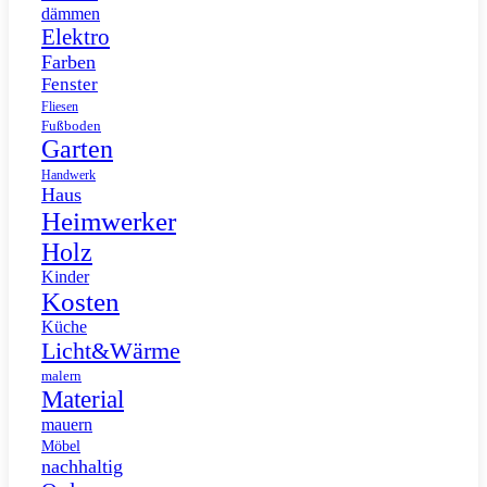
dämmen
Elektro
Farben
Fenster
Fliesen
Fußboden
Garten
Handwerk
Haus
Heimwerker
Holz
Kinder
Kosten
Küche
Licht&Wärme
malern
Material
mauern
Möbel
nachhaltig