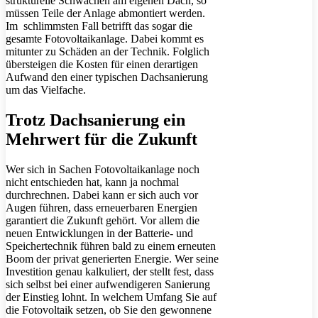
strukturelle Schwächen am eigenen Dach, so
müssen Teile der Anlage abmontiert werden.
Im schlimmsten Fall betrifft das sogar die
gesamte Fotovoltaikanlage. Dabei kommt es
mitunter zu Schäden an der Technik. Folglich
übersteigen die Kosten für einen derartigen
Aufwand den einer typischen Dachsanierung
um das Vielfache.
Trotz Dachsanierung ein
Mehrwert für die Zukunft
Wer sich in Sachen Fotovoltaikanlage noch
nicht entschieden hat, kann ja nochmal
durchrechnen. Dabei kann er sich auch vor
Augen führen, dass erneuerbaren Energien
garantiert die Zukunft gehört. Vor allem die
neuen Entwicklungen in der Batterie- und
Speichertechnik führen bald zu einem erneuten
Boom der privat generierten Energie. Wer seine
Investition genau kalkuliert, der stellt fest, dass
sich selbst bei einer aufwendigeren Sanierung
der Einstieg lohnt. In welchem Umfang Sie auf
die Fotovoltaik setzen, ob Sie den gewonnene