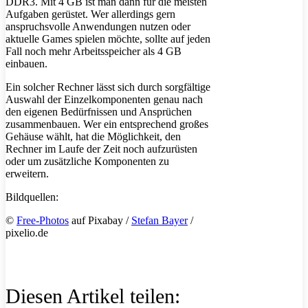
DDR3. Mit 4 GB ist man dann für die meisten
Aufgaben gerüstet. Wer allerdings gern
anspruchsvolle Anwendungen nutzen oder
aktuelle Games spielen möchte, sollte auf jeden
Fall noch mehr Arbeitsspeicher als 4 GB
einbauen.
Ein solcher Rechner lässt sich durch sorgfältige
Auswahl der Einzelkomponenten genau nach
den eigenen Bedürfnissen und Ansprüchen
zusammenbauen. Wer ein entsprechend großes
Gehäuse wählt, hat die Möglichkeit, den
Rechner im Laufe der Zeit noch aufzurüsten
oder um zusätzliche Komponenten zu
erweitern.
Bildquellen:
©
Free-Photos
auf Pixabay /
Stefan Bayer
/
pixelio.de
Diesen Artikel teilen: