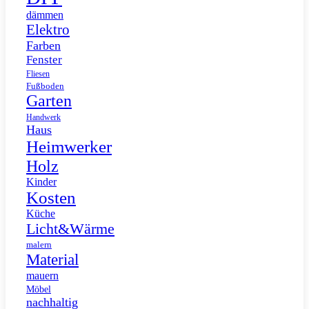
dämmen
Elektro
Farben
Fenster
Fliesen
Fußboden
Garten
Handwerk
Haus
Heimwerker
Holz
Kinder
Kosten
Küche
Licht&Wärme
malern
Material
mauern
Möbel
nachhaltig