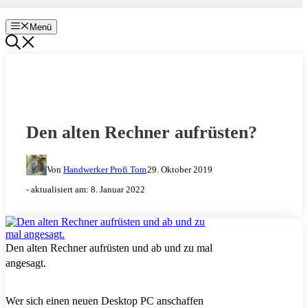
Menü
HEIMWERKER TIPPS & TRICKS
Den alten Rechner aufrüsten?
Von
Handwerker Profi Tom
29. Oktober 2019
- aktualisiert am:
8. Januar 2022
Den alten Rechner aufrüsten und ab und zu mal
angesagt.
Wer sich einen neuen Desktop PC anschaffen