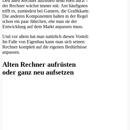
Den alten Rechner aufrüsten heißt eben auch –
der Rechner wächst immer mit. Am häufigsten
trifft es, zumindest bei Gamern, die Grafikkarte.
Die anderen Komponenten halten in der Regel
schon ein paar Jährchen, ehe man sie der
Entwicklung auf dem Markt anpassen muss.
Und vor allem hat man natürlich diesen Vorteil:
Im Falle von Eigenbau kann man sich seinen
Rechner komplett auf die eigenen Bedürfnisse
anpassen.
Alten Rechner aufrüsten
oder ganz neu aufsetzen