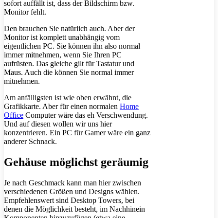
sofort auffällt ist, dass der Bildschirm bzw.
Monitor fehlt.
Den brauchen Sie natürlich auch. Aber der
Monitor ist komplett unabhängig vom
eigentlichen PC. Sie können ihn also normal
immer mitnehmen, wenn Sie Ihren PC
aufrüsten. Das gleiche gilt für Tastatur und
Maus. Auch die können Sie normal immer
mitnehmen.
Am anfälligsten ist wie oben erwähnt, die
Grafikkarte. Aber für einen normalen
Home
Office
Computer wäre das eh Verschwendung.
Und auf diesen wollen wir uns hier
konzentrieren. Ein PC für Gamer wäre ein ganz
anderer Schnack.
Gehäuse möglichst geräumig
Je nach Geschmack kann man hier zwischen
verschiedenen Größen und Designs wählen.
Empfehlenswert sind Desktop Towers, bei
denen die Möglichkeit besteht, im Nachhinein
Komponenten hinzuzufügen (etwa eine