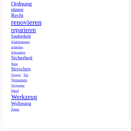
Ordnung
planen
Recht
renovieren
reparieren
Sauberkeit
Schlafzimmer
schleifen
Schrauben
Sicherheit
Stein
Streichen
Tür
Treppe
Verputzen
Vorgarten
Wand
Werkzeug
Wohnung
Zaun