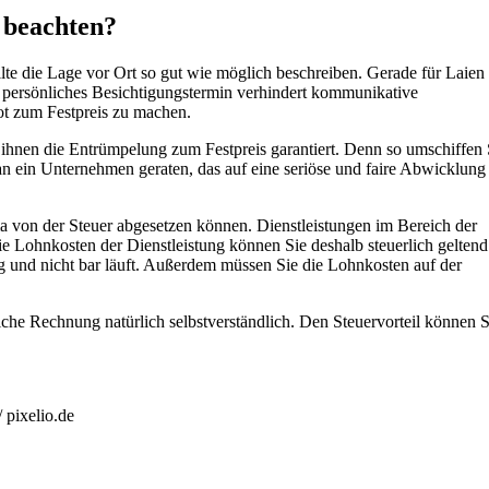
 beachten?
lte die Lage vor Ort so gut wie möglich beschreiben. Gerade für Laien i
in persönliches Besichtigungstermin verhindert kommunikative
ot zum Festpreis zu machen.
 ihnen die Entrümpelung zum Festpreis garantiert. Denn so umschiffen 
an ein Unternehmen geraten, das auf eine seriöse und faire Abwicklung
ma von der Steuer abgesetzen können. Dienstleistungen im Bereich der
e Lohnkosten der Dienstleistung können Sie deshalb steuerlich geltend
g und nicht bar läuft. Außerdem müssen Sie die Lohnkosten auf der
che Rechnung natürlich selbstverständlich. Den Steuervorteil können S
 pixelio.de