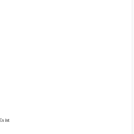
s ist