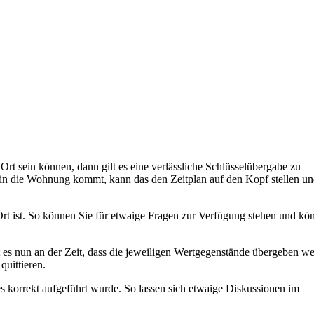
rt sein können, dann gilt es eine verlässliche Schlüsselübergabe zu
in die Wohnung kommt, kann das den Zeitplan auf den Kopf stellen un
Ort ist. So können Sie für etwaige Fragen zur Verfügung stehen und kö
t es nun an der Zeit, dass die jeweiligen Wertgegenstände übergeben w
uittieren.
es korrekt aufgeführt wurde. So lassen sich etwaige Diskussionen im