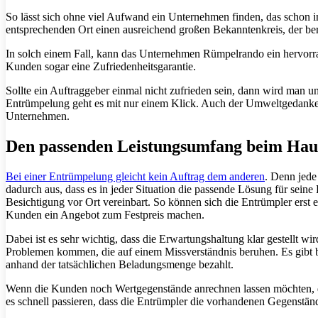
So lässt sich ohne viel Aufwand ein Unternehmen finden, das schon i
entsprechenden Ort einen ausreichend großen Bekanntenkreis, der ber
In solch einem Fall, kann das Unternehmen Rümpelrando ein hervorrag
Kunden sogar eine Zufriedenheitsgarantie.
Sollte ein Auftraggeber einmal nicht zufrieden sein, dann wird man u
Entrümpelung geht es mit nur einem Klick. Auch der Umweltgedanke ko
Unternehmen.
Den passenden Leistungsumfang beim Haus
Bei einer Entrümpelung gleicht kein Auftrag dem anderen
. Denn jede
dadurch aus, dass es in jeder Situation die passende Lösung für seine
Besichtigung vor Ort vereinbart. So können sich die Entrümpler erst e
Kunden ein Angebot zum Festpreis machen.
Dabei ist es sehr wichtig, dass die Erwartungshaltung klar gestellt wi
Problemen kommen, die auf einem Missverständnis beruhen. Es gibt 
anhand der tatsächlichen Beladungsmenge bezahlt.
Wenn die Kunden noch Wertgegenstände anrechnen lassen möchten, da
es schnell passieren, dass die Entrümpler die vorhandenen Gegenständ