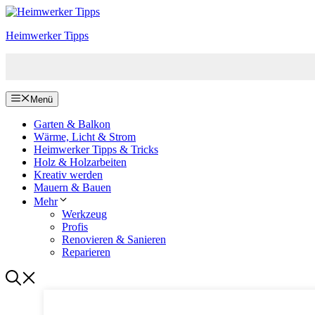
Zum
Inhalt
Heimwerker Tipps
springen
Menü
Garten & Balkon
Wärme, Licht & Strom
Heimwerker Tipps & Tricks
Holz & Holzarbeiten
Kreativ werden
Mauern & Bauen
Mehr
Werkzeug
Profis
Renovieren & Sanieren
Reparieren