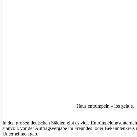
Haus entrümpeln – los geht´s.
In den großen deutschen Städten gibt es viele Entrümpelungsunternehm
sinnvoll, vor der Auftragsvergabe im Freundes- oder Bekanntenkreis 
Unternehmen gab.