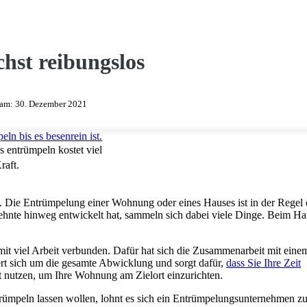
hst reibungslos
t am:
30. Dezember 2021
 entrümpeln kostet viel
raft.
l. Die Entrümpelung einer Wohnung oder eines Hauses ist in der Regel 
hrzehnte hinweg entwickelt hat, sammeln sich dabei viele Dinge. Beim H
t viel Arbeit verbunden. Dafür hat sich die Zusammenarbeit mit eine
 sich um die gesamte Abwicklung und sorgt dafür,
dass Sie Ihre Zeit
t nutzen, um Ihre Wohnung am Zielort einzurichten.
ümpeln lassen wollen, lohnt es sich ein Entrümpelungsunternehmen z