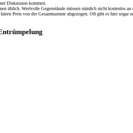
einer Diskussion kommen.
mmen üblich. Wertvolle Gegenstände müssen nämlich nicht kostenlos an 
airen Preis von der Gesamtsumme abgezogen. Oft gibt es hier sogar 
 Entrümpelung