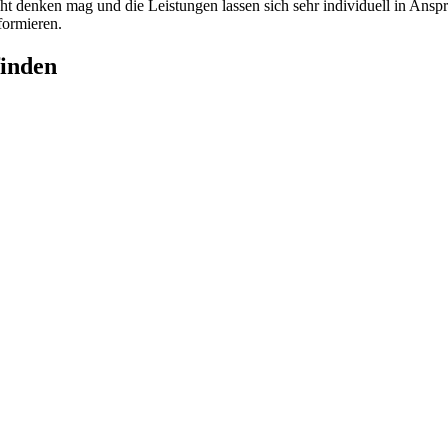
cht denken mag und die Leistungen lassen sich sehr individuell in Ansp
formieren.
finden