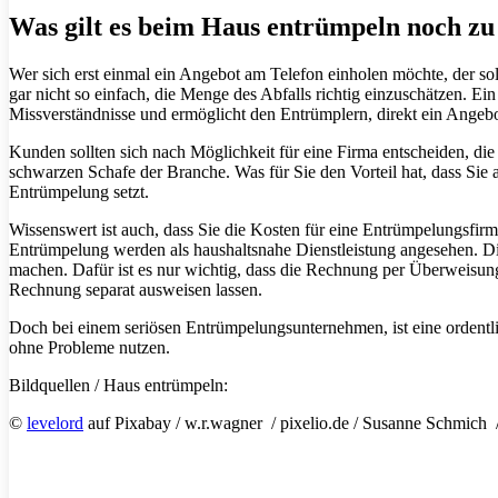
Was gilt es beim Haus entrümpeln noch zu
Wer sich erst einmal ein Angebot am Telefon einholen möchte, der sol
gar nicht so einfach, die Menge des Abfalls richtig einzuschätzen. E
Missverständnisse und ermöglicht den Entrümplern, direkt ein Angeb
Kunden sollten sich nach Möglichkeit für eine Firma entscheiden, die
schwarzen Schafe der Branche. Was für Sie den Vorteil hat, dass Sie 
Entrümpelung setzt.
Wissenswert ist auch, dass Sie die Kosten für eine Entrümpelungsfir
Entrümpelung werden als haushaltsnahe Dienstleistung angesehen. Di
machen. Dafür ist es nur wichtig, dass die Rechnung per Überweisun
Rechnung separat ausweisen lassen.
Doch bei einem seriösen Entrümpelungsunternehmen, ist eine ordentli
ohne Probleme nutzen.
Bildquellen / Haus entrümpeln:
©
levelord
auf Pixabay / w.r.wagner / pixelio.de / Susanne Schmich /