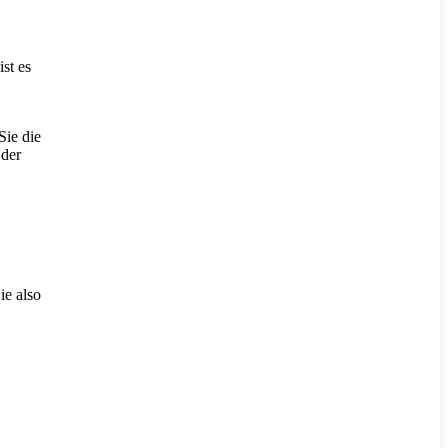
st es
Sie die
 der
ie also