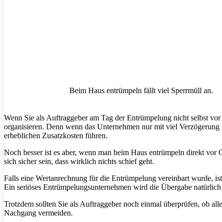
Beim Haus entrümpeln fällt viel Sperrmüll an.
Wenn Sie als Auftraggeber am Tag der Entrümpelung nicht selbst vor O
organisieren. Denn wenn das Unternehmen nur mit viel Verzögerung 
erheblichen Zusatzkosten führen.
Noch besser ist es aber, wenn man beim Haus entrümpeln direkt vor 
sich sicher sein, dass wirklich nichts schief geht.
Falls eine Wertanrechnung für die Entrümpelung vereinbart wurde, is
Ein seriöses Entrümpelungsunternehmen wird die Übergabe natürlich q
Trotzdem sollten Sie als Auftraggeber noch einmal überprüfen, ob all
Nachgang vermeiden.