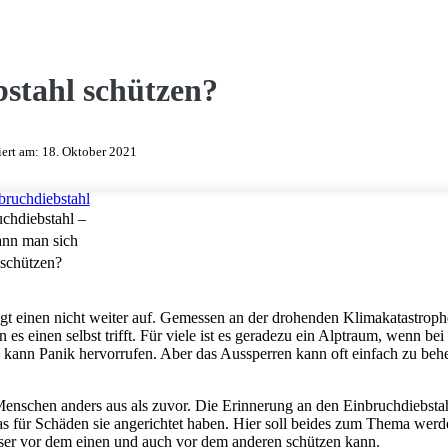
bstahl schützen?
siert am:
18. Oktober 2021
chdiebstahl –
ann man sich
 schützen?
gt einen nicht weiter auf. Gemessen an der drohenden Klimakatastrophe
es einen selbst trifft. Für viele ist es geradezu ein Alptraum, wenn be
, kann Panik hervorrufen. Aber das Aussperren kann oft einfach zu beh
Menschen anders aus als zuvor. Die Erinnerung an den Einbruchdiebstah
as für Schäden sie angerichtet haben. Hier soll beides zum Thema wer
ser vor dem einen und auch vor dem anderen schützen kann.