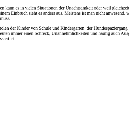
en kann es in vielen Situationen der Unachtsamkeit oder weil gleichzei
einem Einbruch sieht es anders aus. Meistens ist man nicht anwesend, 
 muss.
bholen der Kinder von Schule und Kindergarten, der Hundespaziergang 
bedeuten immer einen Schreck, Unannehmlichkeiten und häufig auch Au
iert ist.