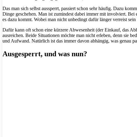
Das man sich selbst aussperrt, passiert schon sehr häufig. Dazu komm
Dinge geschehen. Man ist zumindest dabei immer mit involviert. Bei 
es dazu kommt. Wobei man nicht unbedingt dafür länger verreist sein
Dafür kann oft schon eine kürzere Abwesenheit (der Einkauf, das A
ausreichen. Beide Situationen möchte man nicht erleben, denn sie 
und Aufwand. Natürlich ist das immer davon abhängig, was genau pass
Ausgesperrt, und was nun?