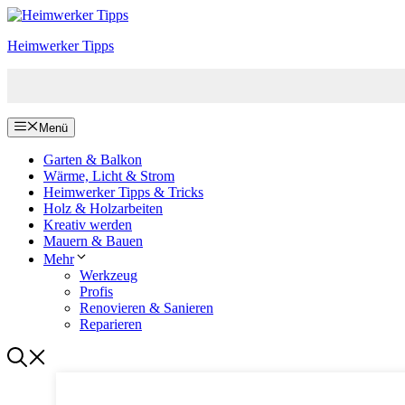
Zum
Inhalt
Heimwerker Tipps
springen
Menü
Garten & Balkon
Wärme, Licht & Strom
Heimwerker Tipps & Tricks
Holz & Holzarbeiten
Kreativ werden
Mauern & Bauen
Mehr
Werkzeug
Profis
Renovieren & Sanieren
Reparieren