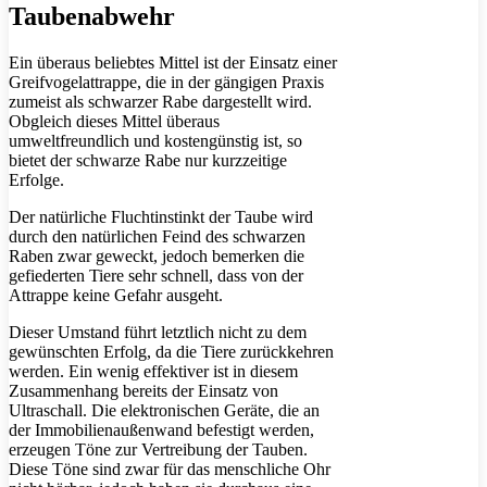
Taubenabwehr
Ein überaus beliebtes Mittel ist der Einsatz einer
Greifvogelattrappe, die in der gängigen Praxis
zumeist als schwarzer Rabe dargestellt wird.
Obgleich dieses Mittel überaus
umweltfreundlich und kostengünstig ist, so
bietet der schwarze Rabe nur kurzzeitige
Erfolge.
Der natürliche Fluchtinstinkt der Taube wird
durch den natürlichen Feind des schwarzen
Raben zwar geweckt, jedoch bemerken die
gefiederten Tiere sehr schnell, dass von der
Attrappe keine Gefahr ausgeht.
Dieser Umstand führt letztlich nicht zu dem
gewünschten Erfolg, da die Tiere zurückkehren
werden. Ein wenig effektiver ist in diesem
Zusammenhang bereits der Einsatz von
Ultraschall. Die elektronischen Geräte, die an
der Immobilienaußenwand befestigt werden,
erzeugen Töne zur Vertreibung der Tauben.
Diese Töne sind zwar für das menschliche Ohr