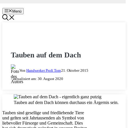
Menü
MAUERN & BAUEN
Tauben auf dem Dach
Von
Handwerker Profi Tom
21. Oktober 2015
- aktualisiert am:
30. August 2020
Tauben auf dem Dach können durchaus ein Ärgernis sein.
Tauben sind gesellige und friedliebende Tiere
und gelten seit Jahrtausenden als Symbol von
liebevoller Fürsorge und Gemeinschaft. Dies