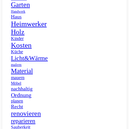
Garten
Handwerk
Haus
Heimwerker
Holz
Kinder
Kosten
Küche
Licht&Wärme
malern
Material
mauern
Möbel
nachhaltig
Ordnung
planen
Recht
renovieren
reparieren
Sauberkeit