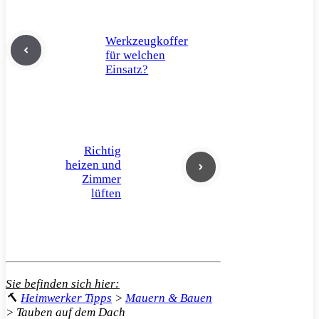
Werkzeugkoffer
für welchen
Einsatz?
Richtig
heizen und
Zimmer
lüften
Sie befinden sich hier:
🔨
Heimwerker Tipps
>
Mauern & Bauen
>
Tauben auf dem Dach