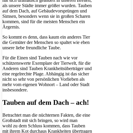
hat sich dramatisch geändert in unseren Breiten,
als unsere Städte immer größer wurden. Tauben
auf dem Dach, auf Gebäudevorsprüngen und
Simsen, besonders wenn sie in großen Scharen
kommen, sind für die meisten Menschen ein
Ärgernis.
So kommt es denn, dass kaum ein anderes Tier
die Gemüter der Menschen so spaltet wie eben
unsere liebe freundliche Taube.
Für die Einen sind Tauben nach wie vor
schützenswerte Exemplare der Tierwelt, für die
Anderen sind Tauben Krankheitsüberträger und
eine regelrechte Plage. Abhängig ist das sicher
nicht so sehr von persönlichen Vorlieben als
mehr vom eigenen Wohnort – Land oder Stadt
insbesondere.
Tauben auf dem Dach – ach!
Betrachtet man die nüchternen Fakten, die eine
Großstadt mit sich bringen, so wird man
wohl zu dem Schluss kommen, dass Tauben
mit ihrem Kot durchaus Krankheiten übertragen