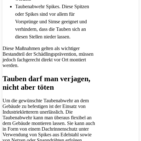
Taubenabwehr Spikes. Diese Spitzen
oder Spikes sind vor allem für
Vorsprünge und Simse geeignet und
verhindern, dass die Tauben sich an
diesen Stellen nieder lassen.
Diese Maßnahmen gelten als wichtiger
Bestandteil der Schädlingsprävention, müssen
jedoch fachgerecht direkt vor Ort montiert
werden.
Tauben darf man verjagen,
nicht aber töten
Um die gewünschte Taubenabwehr an dem
Gebäude zu befestigen ist der Einsatz von
Industriekletterern unerlässlich. Die
Taubenabwehr kann man überaus flexibel an
dem Gebäude montieren lassen. Sie kann auch
in Form von einem Dachrinnenschutz unter
Verwendung von Spikes aus Edelstahl sowie
von Netzen oder Spanndrähten erfolgen.