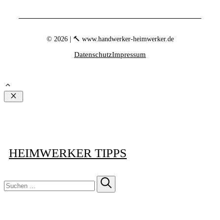
© 2026 | 🔨 www.handwerker-heimwerker.de
Datenschutz
Impressum
Schließen
HEIMWERKER TIPPS
Suchen
nach: