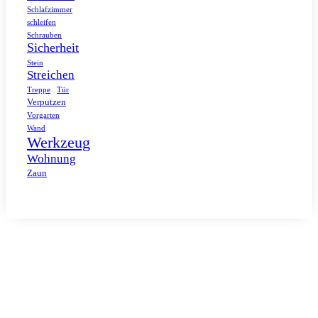
Schlafzimmer
schleifen
Schrauben
Sicherheit
Stein
Streichen
Tür
Treppe
Verputzen
Vorgarten
Wand
Werkzeug
Wohnung
Zaun