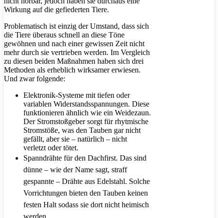
nicht hörbar, jedoch haben sie durchaus eine
Wirkung auf die gefiederten Tiere.
Problematisch ist einzig der Umstand, dass sich
die Tiere überaus schnell an diese Töne
gewöhnen und nach einer gewissen Zeit nicht
mehr durch sie vertrieben werden. Im Vergleich
zu diesen beiden Maßnahmen haben sich drei
Methoden als erheblich wirksamer erwiesen.
Und zwar folgende:
Elektronik-Systeme mit tiefen oder
variablen Widerstandsspannungen. Diese
funktionieren ähnlich wie ein Weidezaun.
Der Stromstoßgeber sorgt für rhytmische
Stromstöße, was den Tauben gar nicht
gefällt, aber sie – natürlich – nicht
verletzt oder tötet.
Spanndrähte für den Dachfirst. Das sind
dünne – wie der Name sagt, straff
gespannte – Drähte aus Edelstahl. Solche
Vorrichtungen bieten den Tauben keinen
festen Halt sodass sie dort nicht heimisch
werden.