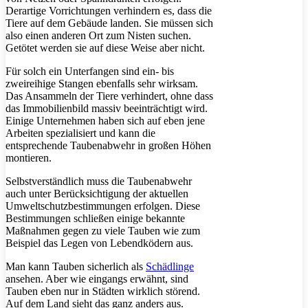
Derartige Vorrichtungen verhindern es, dass die
Tiere auf dem Gebäude landen. Sie müssen sich
also einen anderen Ort zum Nisten suchen.
Getötet werden sie auf diese Weise aber nicht.
Für solch ein Unterfangen sind ein- bis
zweireihige Stangen ebenfalls sehr wirksam.
Das Ansammeln der Tiere verhindert, ohne dass
das Immobilienbild massiv beeinträchtigt wird.
Einige Unternehmen haben sich auf eben jene
Arbeiten spezialisiert und kann die
entsprechende Taubenabwehr in großen Höhen
montieren.
Selbstverständlich muss die Taubenabwehr
auch unter Berücksichtigung der aktuellen
Umweltschutzbestimmungen erfolgen. Diese
Bestimmungen schließen einige bekannte
Maßnahmen gegen zu viele Tauben wie zum
Beispiel das Legen von Lebendködern aus.
Man kann Tauben sicherlich als
Schädlinge
ansehen. Aber wie eingangs erwähnt, sind
Tauben eben nur in Städten wirklich störend.
Auf dem Land sieht das ganz anders aus.