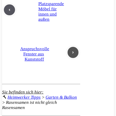
Platzsparende
Möbel für
innen und
außen
Anspruchsvolle
Fenster aus
Kunststoff
Sie befinden sich hier:
🔨
Heimwerker Tipps
>
Garten & Balkon
>
Rasensamen ist nicht gleich
Rasensamen