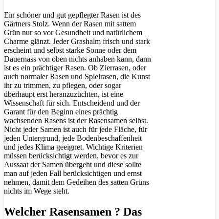
Ein schöner und gut gepflegter Rasen ist des
Gärtners Stolz. Wenn der Rasen mit sattem
Grün nur so vor Gesundheit und natürlichem
Charme glänzt. Jeder Grashalm frisch und stark
erscheint und selbst starke Sonne oder dem
Dauernass von oben nichts anhaben kann, dann
ist es ein prächtiger Rasen. Ob Zierrasen, oder
auch normaler Rasen und Spielrasen, die Kunst
ihr zu trimmen, zu pflegen, oder sogar
überhaupt erst heranzuzüchten, ist eine
Wissenschaft für sich. Entscheidend und der
Garant für den Beginn eines prächtig
wachsenden Rasens ist der Rasensamen selbst.
Nicht jeder Samen ist auch für jede Fläche, für
jeden Untergrund, jede Bodenbeschaffenheit
und jedes Klima geeignet. Wichtige Kriterien
müssen berücksichtigt werden, bevor es zur
Aussaat der Samen übergeht und diese sollte
man auf jeden Fall berücksichtigen und ernst
nehmen, damit dem Gedeihen des satten Grüns
nichts im Wege steht.
Welcher Rasensamen ? Das