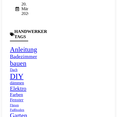
20.
März
2026
HANDWERKER
TAGS
Anleitung
Badezimmer
bauen
Dach
DIY
dämmen
Elektro
Farben
Fenster
Fliesen
Fußboden
Garten