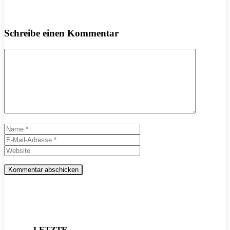
Schreibe einen Kommentar
Kommentar
Name
E-
Mail-
Website
Adresse
LETZTE