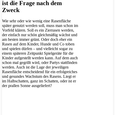
ist die Frage nach dem
Zweck
Wie sehr oder wie wenig eine Rasenfläche
später genutzt werden soll, muss man schon im
Vorfeld klären. Soll es ein Zierrasen werden,
der einfach nur schön gleichmäßig wächst und
am besten immer grünt. Oder doch eher ein
Rasen auf dem Kinder, Hunde und Co toben
und spielen dürfen – und vielleicht sogar zu
einem späteren Zeitpunkt Spielgeräte für die
Kinder aufgestellt werden kann. Auf dem auch
schon mal gegrillt wird, oder Partys stattfinden
werden. Auch ist die Lage der jeweiligen
Rasenfläche entscheidend für ein erfolgreiches
und gesundes Wachstum des Rasens. Liegt er
im Halbschatten, ganz im Schatten, oder ist er
der prallen Sonne ausgeliefert?