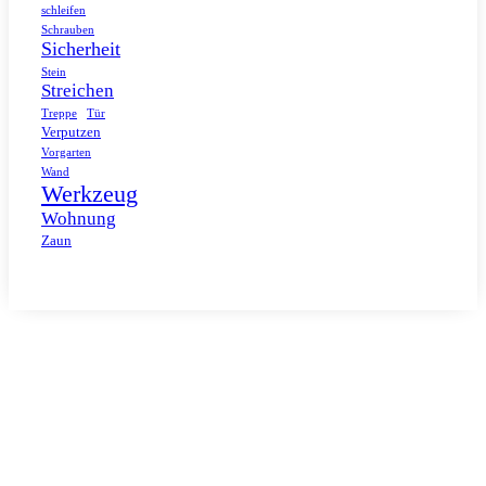
schleifen
Schrauben
Sicherheit
Stein
Streichen
Tür
Treppe
Verputzen
Vorgarten
Wand
Werkzeug
Wohnung
Zaun