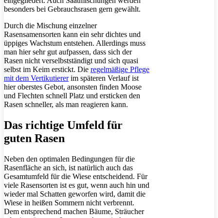
eingegliedert. Auch Saatmischungen werden
besonders bei Gebrauchsrasen gern gewählt.
Durch die Mischung einzelner
Rasensamensorten kann ein sehr dichtes und
üppiges Wachstum entstehen. Allerdings muss
man hier sehr gut aufpassen, dass sich der
Rasen nicht verselbstständigt und sich quasi
selbst im Keim erstickt. Die
regelmäßige Pflege
mit dem Vertikutierer
im späteren Verlauf ist
hier oberstes Gebot, ansonsten finden Moose
und Flechten schnell Platz und ersticken den
Rasen schneller, als man reagieren kann.
Das richtige Umfeld für
guten Rasen
Neben den optimalen Bedingungen für die
Rasenfläche an sich, ist natürlich auch das
Gesamtumfeld für die Wiese entscheidend. Für
viele Rasensorten ist es gut, wenn auch hin und
wieder mal Schatten geworfen wird, damit die
Wiese in heißen Sommern nicht verbrennt.
Dem entsprechend machen Bäume, Sträucher