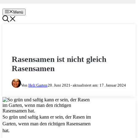
Menü
GARTEN & BALKON
Rasensamen ist nicht gleich
Rasensamen
Von
Heli Garten
20. Juni 2021
- aktualisiert am:
17. Januar 2024
So grün und saftig kann er sein, der Rasen im
Garten, wenn man den richtigen Rasensamen
hat.