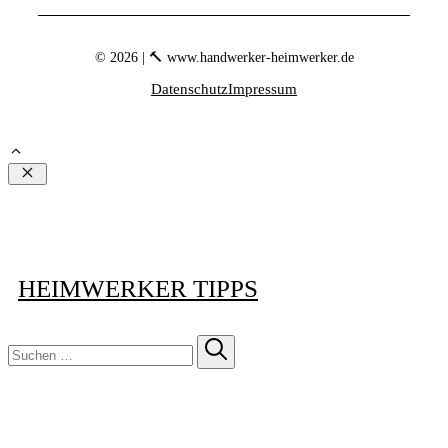
© 2026 | 🔨 www.handwerker-heimwerker.de
Datenschutz
Impressum
Schließen
HEIMWERKER TIPPS
Suchen
nach: