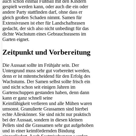
auch schon einmal Fußball mit den Kindern
gespielt werden kann, oder auch die ein oder
andere Party stattfinden darf, ohne dass er
gleich großen Schaden nimmt. Samen für
Extensivrasen ist eher für Landschaftsrasen
gedacht, der sich also nicht unbedingt für das
dichte Wachstum eines Gebrauchsrasens im
Garten eignet.
Zeitpunkt und Vorbereitung
Die Aussaat sollte im Frühjahr sein. Der
Untergrund muss sehr gut vorbereitet werden,
denn er ist mitentscheidend für den Erfolg des
Wachstums. Der Samen selbst sollte frisch ein
und nicht schon seit einigen Jahren im
Gartenschuppen gestanden haben, denn dann
kann er ganz schnell seine
Keimfähigkeit verlieren und alle Mühen waren
umsonst. Granulierte Grassamen sind hierbei
echte Alleskönner. Sie sind nicht nur praktisch
bei der Aussaat, sondern in diesen kleinen
Pellets sind die Grassamen sehr gut aufgehoben
und in einer keimfördernden Bindung