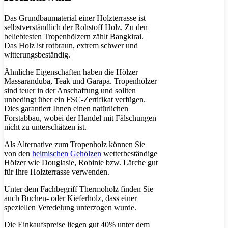
Das Grundbaumaterial einer Holzterrasse ist
selbstverständlich der Rohstoff Holz. Zu den
beliebtesten Tropenhölzern zählt Bangkirai.
Das Holz ist rotbraun, extrem schwer und
witterungsbeständig.
Ähnliche Eigenschaften haben die Hölzer
Massaranduba, Teak und Garapa. Tropenhölzer
sind teuer in der Anschaffung und sollten
unbedingt über ein FSC-Zertifikat verfügen.
Dies garantiert Ihnen einen natürlichen
Forstabbau, wobei der Handel mit Fälschungen
nicht zu unterschätzen ist.
Als Alternative zum Tropenholz können Sie
von den
heimischen Gehölzen
wetterbeständige
Hölzer wie Douglasie, Robinie bzw. Lärche gut
für Ihre Holzterrasse verwenden.
Unter dem Fachbegriff Thermoholz finden Sie
auch Buchen- oder Kieferholz, dass einer
speziellen Veredelung unterzogen wurde.
Die Einkaufspreise liegen gut 40% unter dem