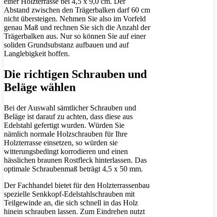
einer Holzterrasse bei 4,5 x 9,0 cm. Der
Abstand zwischen den Trägerbalken darf 60 cm
nicht übersteigen. Nehmen Sie also im Vorfeld
genau Maß und rechnen Sie sich die Anzahl der
Trägerbalken aus. Nur so können Sie auf einer
soliden Grundsubstanz aufbauen und auf
Langlebigkeit hoffen.
Die richtigen Schrauben und
Beläge wählen
Bei der Auswahl sämtlicher Schrauben und
Beläge ist darauf zu achten, dass diese aus
Edelstahl gefertigt wurden. Würden Sie
nämlich normale Holzschrauben für Ihre
Holzterrasse einsetzen, so würden sie
witterungsbedingt korrodieren und einen
hässlichen braunen Rostfleck hinterlassen. Das
optimale Schraubenmaß beträgt 4,5 x 50 mm.
Der Fachhandel bietet für den Holzterrassenbau
spezielle Senkkopf-Edelstahlschrauben mit
Teilgewinde an, die sich schnell in das Holz
hinein schrauben lassen. Zum Eindrehen nutzt