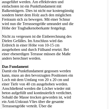
ausgeführt werden. Am effektivsten und
einfachsten ist ein Punktfundament mit
Balkenträgern. Dies ist nicht nur kostengünstig
sondern bietet dem Holz auch den möglichen
Freiraum sich zu bewegen. Mit einer Schnur
wird nun die Terrassengröße umrandet und die
Höhe der Tragbalkenoberkante festgelegt.
Nicht zu vergessen ist die Einberechnung des
Dielen Gefälles. Im Anschluss wird das
Erdreich in einer Höhe von 10-15 cm
ausgehoben und durch Füllsand ersetzt. Bei
einer ebenerdigen Terrasse müssen die Maße
anders berechnet werden.
Das Fundament
Damit ein Punktfundament gegossen werden
kann, muss an den bevorzugten Positionen ein
Loch mit dem Umfang von 20 x 20 cm und
einer Tiefe von 40 cm ausgehoben werden.
Anschließend werden die Löcher wieder mit
beton aufgefüllt und kontinuierlich verdichtet.
Sobald die Masse trocken geworden ist, wird
ein Anti-Unkraut-Vlies über die gesamte
Terrassengröße verteilt. Über die