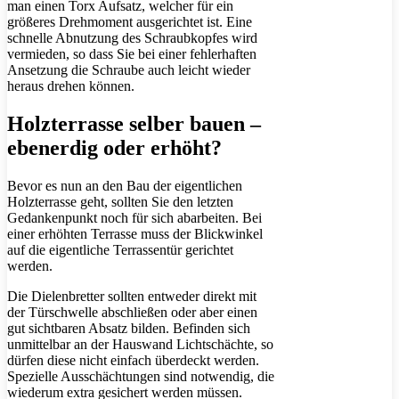
man einen Torx Aufsatz, welcher für ein
größeres Drehmoment ausgerichtet ist. Eine
schnelle Abnutzung des Schraubkopfes wird
vermieden, so dass Sie bei einer fehlerhaften
Ansetzung die Schraube auch leicht wieder
heraus drehen können.
Holzterrasse selber bauen –
ebenerdig oder erhöht?
Bevor es nun an den Bau der eigentlichen
Holzterrasse geht, sollten Sie den letzten
Gedankenpunkt noch für sich abarbeiten. Bei
einer erhöhten Terrasse muss der Blickwinkel
auf die eigentliche Terrassentür gerichtet
werden.
Die Dielenbretter sollten entweder direkt mit
der Türschwelle abschließen oder aber einen
gut sichtbaren Absatz bilden. Befinden sich
unmittelbar an der Hauswand Lichtschächte, so
dürfen diese nicht einfach überdeckt werden.
Spezielle Ausschächtungen sind notwendig, die
wiederum extra gesichert werden müssen.