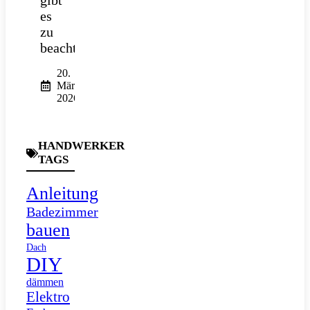
es
zu
beachten?
20.
März
2026
HANDWERKER
TAGS
Anleitung
Badezimmer
bauen
Dach
DIY
dämmen
Elektro