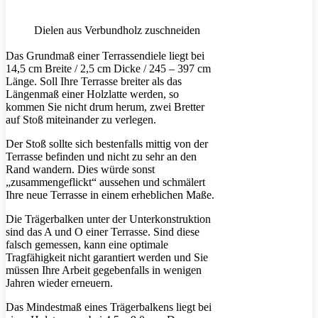
Dielen aus Verbundholz zuschneiden
Das Grundmaß einer Terrassendiele liegt bei
14,5 cm Breite / 2,5 cm Dicke / 245 – 397 cm
Länge. Soll Ihre Terrasse breiter als das
Längenmaß einer Holzlatte werden, so
kommen Sie nicht drum herum, zwei Bretter
auf Stoß miteinander zu verlegen.
Der Stoß sollte sich bestenfalls mittig von der
Terrasse befinden und nicht zu sehr an den
Rand wandern. Dies würde sonst
„zusammengeflickt“ aussehen und schmälert
Ihre neue Terrasse in einem erheblichen Maße.
Die Trägerbalken unter der Unterkonstruktion
sind das A und O einer Terrasse. Sind diese
falsch gemessen, kann eine optimale
Tragfähigkeit nicht garantiert werden und Sie
müssen Ihre Arbeit gegebenfalls in wenigen
Jahren wieder erneuern.
Das Mindestmaß eines Trägerbalkens liegt bei