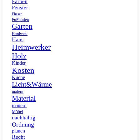
Farben
Fenster
Fliesen
Fußboden
Garten
Handwerk
Haus
Heimwerker
Holz
Kinder
Kosten
Küche
Licht&Wärme
malern
Material
mauern
Möbel
nachhaltig
Ordnung
planen
Recht