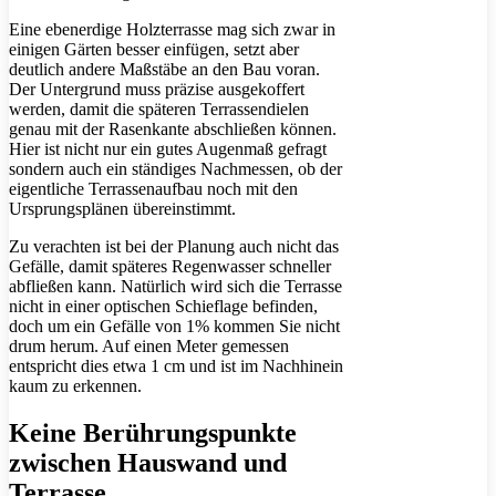
Eine ebenerdige Holzterrasse mag sich zwar in
einigen Gärten besser einfügen, setzt aber
deutlich andere Maßstäbe an den Bau voran.
Der Untergrund muss präzise ausgekoffert
werden, damit die späteren Terrassendielen
genau mit der Rasenkante abschließen können.
Hier ist nicht nur ein gutes Augenmaß gefragt
sondern auch ein ständiges Nachmessen, ob der
eigentliche Terrassenaufbau noch mit den
Ursprungsplänen übereinstimmt.
Zu verachten ist bei der Planung auch nicht das
Gefälle, damit späteres Regenwasser schneller
abfließen kann. Natürlich wird sich die Terrasse
nicht in einer optischen Schieflage befinden,
doch um ein Gefälle von 1% kommen Sie nicht
drum herum. Auf einen Meter gemessen
entspricht dies etwa 1 cm und ist im Nachhinein
kaum zu erkennen.
Keine Berührungspunkte
zwischen Hauswand und
Terrasse