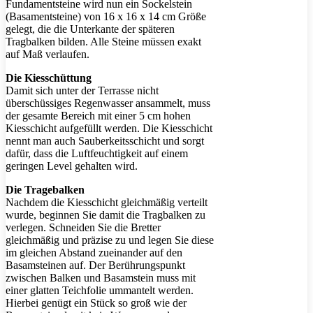
Fundamentsteine wird nun ein Sockelstein
(Basamentsteine) von 16 x 16 x 14 cm Größe
gelegt, die die Unterkante der späteren
Tragbalken bilden. Alle Steine müssen exakt
auf Maß verlaufen.
Die Kiesschüttung
Damit sich unter der Terrasse nicht
überschüssiges Regenwasser ansammelt, muss
der gesamte Bereich mit einer 5 cm hohen
Kiesschicht aufgefüllt werden. Die Kiesschicht
nennt man auch Sauberkeitsschicht und sorgt
dafür, dass die Luftfeuchtigkeit auf einem
geringen Level gehalten wird.
Die Tragebalken
Nachdem die Kiesschicht gleichmäßig verteilt
wurde, beginnen Sie damit die Tragbalken zu
verlegen. Schneiden Sie die Bretter
gleichmäßig und präzise zu und legen Sie diese
im gleichen Abstand zueinander auf den
Basamsteinen auf. Der Berührungspunkt
zwischen Balken und Basamstein muss mit
einer glatten Teichfolie ummantelt werden.
Hierbei genügt ein Stück so groß wie der