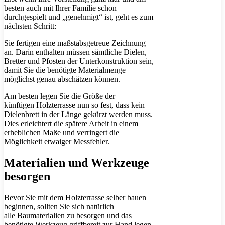
besten auch mit Ihrer Familie schon
durchgespielt und „genehmigt“ ist, geht es zum
nächsten Schritt:
Sie fertigen eine maßstabsgetreue Zeichnung
an. Darin enthalten müssen sämtliche Dielen,
Bretter und Pfosten der Unterkonstruktion sein,
damit Sie die benötigte Materialmenge
möglichst genau abschätzen können.
Am besten legen Sie die Größe der
künftigen Holzterrasse nun so fest, dass kein
Dielenbrett in der Länge gekürzt werden muss.
Dies erleichtert die spätere Arbeit in einem
erheblichen Maße und verringert die
Möglichkeit etwaiger Messfehler.
Materialien und Werkzeuge
besorgen
Bevor Sie mit dem Holzterrasse selber bauen
beginnen, sollten Sie sich natürlich
alle Baumaterialien zu besorgen und das
benötigte Werkzeug griffbereit zur Hand legen.