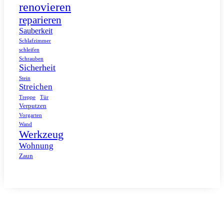
renovieren
reparieren
Sauberkeit
Schlafzimmer
schleifen
Schrauben
Sicherheit
Stein
Streichen
Tür
Treppe
Verputzen
Vorgarten
Wand
Werkzeug
Wohnung
Zaun