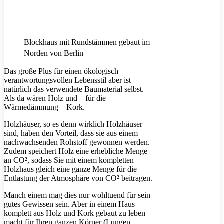
Blockhaus mit Rundstämmen gebaut im
Norden von Berlin
Das große Plus für einen ökologisch
verantwortungsvollen Lebensstil aber ist
natürlich das verwendete Baumaterial selbst.
Als da wären Holz und – für die
Wärmedämmung – Kork.
Holzhäuser, so es denn wirklich Holzhäuser
sind, haben den Vorteil, dass sie aus einem
nachwachsenden Rohstoff gewonnen werden.
Zudem speichert Holz eine erhebliche Menge
an CO², sodass Sie mit einem kompletten
Holzhaus gleich eine ganze Menge für die
Entlastung der Atmosphäre von CO² beitragen.
Manch einem mag dies nur wohltuend für sein
gutes Gewissen sein. Aber in einem Haus
komplett aus Holz und Kork gebaut zu leben –
macht für Ihren ganzen Körper (Lungen