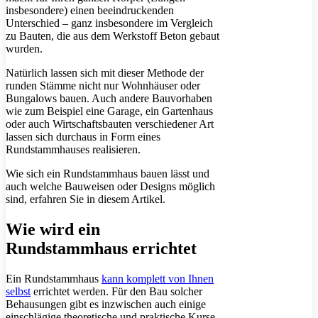
insbesondere) einen beeindruckenden
Unterschied – ganz insbesondere im Vergleich
zu Bauten, die aus dem Werkstoff Beton gebaut
wurden.
Natürlich lassen sich mit dieser Methode der
runden Stämme nicht nur Wohnhäuser oder
Bungalows bauen. Auch andere Bauvorhaben
wie zum Beispiel eine Garage, ein Gartenhaus
oder auch Wirtschaftsbauten verschiedener Art
lassen sich durchaus in Form eines
Rundstammhauses realisieren.
Wie sich ein Rundstammhaus bauen lässt und
auch welche Bauweisen oder Designs möglich
sind, erfahren Sie in diesem Artikel.
Wie wird ein
Rundstammhaus errichtet
Ein Rundstammhaus
kann komplett von Ihnen
selbst
errichtet werden. Für den Bau solcher
Behausungen gibt es inzwischen auch einige
einschlägige theoretische und praktische Kurse.