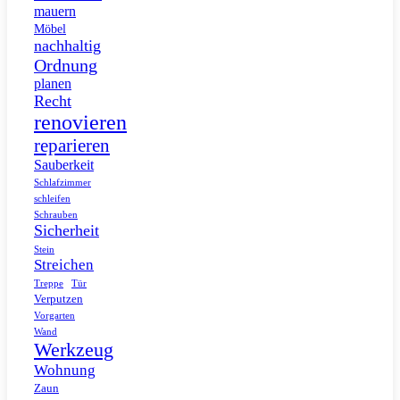
mauern
Möbel
nachhaltig
Ordnung
planen
Recht
renovieren
reparieren
Sauberkeit
Schlafzimmer
schleifen
Schrauben
Sicherheit
Stein
Streichen
Tür
Treppe
Verputzen
Vorgarten
Wand
Werkzeug
Wohnung
Zaun