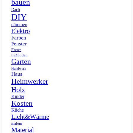
bauen
Dach
DIY
dämmen
Elektro
Farben
Fenster
Fliesen
Fußboden
Garten
Handwerk
Haus
Heimwerker
Holz
Kinder
Kosten
Küche
Licht&Wärme
malern
Material