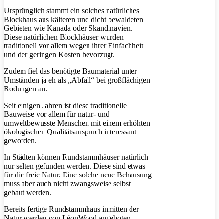
Ursprünglich stammt ein solches natürliches
Blockhaus aus kälteren und dicht bewaldeten
Gebieten wie Kanada oder Skandinavien.
Diese natürlichen Blockhäuser wurden
traditionell vor allem wegen ihrer Einfachheit
und der geringen Kosten bevorzugt.
Zudem fiel das benötigte Baumaterial unter
Umständen ja eh als „Abfall“ bei großflächigen
Rodungen an.
Seit einigen Jahren ist diese traditionelle
Bauweise vor allem für natur- und
umweltbewusste Menschen mit einem erhöhten
ökologischen Qualitätsanspruch interessant
geworden.
In Städten können Rundstammhäuser natürlich
nur selten gefunden werden. Diese sind etwas
für die freie Natur. Eine solche neue Behausung
muss aber auch nicht zwangsweise selbst
gebaut werden.
Bereits fertige Rundstammhaus inmitten der
Natur werden von LéonWood angeboten.