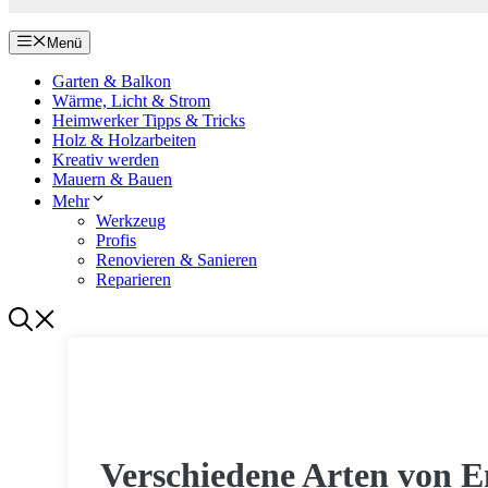
Menü
Garten & Balkon
Wärme, Licht & Strom
Heimwerker Tipps & Tricks
Holz & Holzarbeiten
Kreativ werden
Mauern & Bauen
Mehr
Werkzeug
Profis
Renovieren & Sanieren
Reparieren
RENOVIEREN & SANIEREN
Verschiedene Arten von E