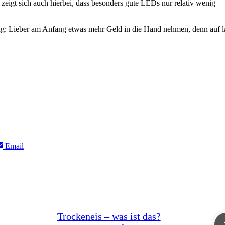
gs zeigt sich auch hierbei, dass besonders gute LEDs nur relativ wenig
ung: Lieber am Anfang etwas mehr Geld in die Hand nehmen, denn auf 
Share
Email
on
Trockeneis – was ist das?