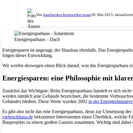
Von
handwerker-heimwerker-team
28. Mai 2015
- aktualisier
Energiesparhaus – Dach
Energiesparen ist angesagt, der Hausbau ebenfalls. Das Energiespar
folgen dieser Entwicklung.
Wir werfen deswegen einen Blick darauf, was das Energiesparhaus ei
Energiesparen: eine Philosophie mit klare
Zunächst das Wichtigste: Beim Energiesparhaus handelt es sich nicht
werden nämlich jene Gebäude bezeichnet, die bestimmte Verbrauchswe
Gebäudes bleiben. Diese Werte wurden 2002
in der Energieeinsparv
Es gibt also nicht das eine Energiesparhaus, denn zur Umsetzung d
viebrockhaus.de
bekommen Interessenten einen Überblick, welche Fak
Bauprojekts zu einem großen Ganzen zusammen. Wichtig sind dabei 