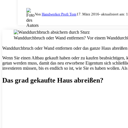
Von
Handwerker Profi Tom
17. März 2016
- aktualisiert am:
1
Wanddurchbruch oder Wand entfernen? Vor einem Wanddurchbru
Wanddurchbruch oder Wand entfernen oder das ganze Haus abreißen u
Wenn Sie einen Altbau gekauft haben oder zu kaufen beabsichtigen, kö
getan werden muss, damit das neu erworbene Eigentum sich schließlic
investieren müssen, bis es endlich so ist, wie Sie es haben wollen. Al
Das grad gekaufte Haus abreißen?