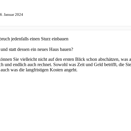
6. Januar 2024
ch jedenfalls einen Sturz einbauen
nd statt dessen ein neues Haus bauen?
nnen Sie vielleicht nicht auf den ersten Blick schon abschätzen, was a
h und endlich auch rechnet. Sowohl was Zeit und Geld betrifft, die Si
s auch was die langfristigen Kosten angeht.