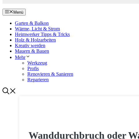
Menü
Garten & Balkon
Wärme, Licht & Strom
Heimwerker Tipps & Tricks
Holz & Holzarbeiten
Kreativ werden
Mauern & Bauen
Mehr
Werkzeug
Profis
Renovieren & Sanieren
Reparieren
MAUERN & BAUEN
Wanddurchbruch oder Wa