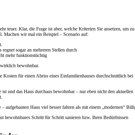
r teuer. Klar, die Frage ist aber, welche Kriterien Sie ansetzen, um zu
l. Machen wir mal ein Beispiel – Scenario auf:
t.
es regnet sogar an mehreren Stellen durch
cht mehr funktionstüchtig
 wirklich bewohnbar.
 Kosten für einen Abriss eines Einfamilienhauses durchschnittlich bei
e ist und das Haus durchaus bewohnbar – nur eben nicht den aktuellen
t.
e – aufgebauten Haus viel besser fahren als mit einem „modernen“ Bill
ut bewohnbares Schritt für Schritt sanieren bzw. Ihren Bedürfnissen