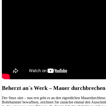
Beherzt an´s Werk – Mauer durchbrechen
Der Sturz sitzt – nun erst geht es an den eigentlichen Mauerdurchbr
Bohrhammer bewaffnen, zeichnen Sie zunächst einmal den Ausschnit