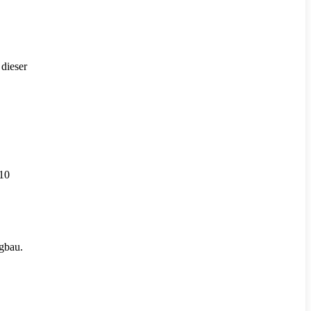
 dieser
 10
igbau.