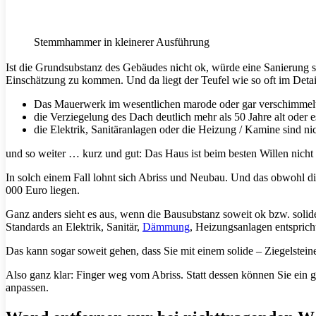
Stemmhammer in kleinerer Ausführung
Ist die Grundsubstanz des Gebäudes nicht ok, würde eine Sanierung seh
Einschätzung zu kommen. Und da liegt der Teufel wie so oft im Detai
Das Mauerwerk im wesentlichen marode oder gar verschimmel
die Verziegelung des Dach deutlich mehr als 50 Jahre alt oder 
die Elektrik, Sanitäranlagen oder die Heizung / Kamine sind ni
und so weiter … kurz und gut: Das Haus ist beim besten Willen nicht
In solch einem Fall lohnt sich Abriss und Neubau. Und das obwohl die
000 Euro liegen.
Ganz anders sieht es aus, wenn die Bausubstanz soweit ok bzw. solid
Standards an Elektrik, Sanitär,
Dämmung
, Heizungsanlagen entsprich
Das kann sogar soweit gehen, dass Sie mit einem solide – Ziegelstein
Also ganz klar: Finger weg vom Abriss. Statt dessen können Sie ein g
anpassen.