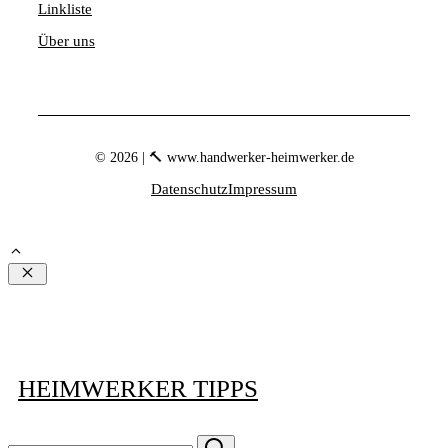
Linkliste
Über uns
© 2026 | 🔨 www.handwerker-heimwerker.de
Datenschutz
Impressum
Schließen
HEIMWERKER TIPPS
Suchen