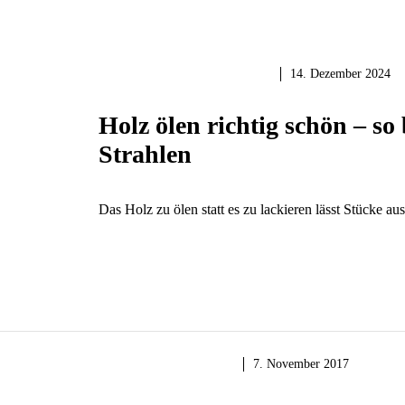
HOLZ & HOLZARBEITEN
14. Dezember 2024
Holz ölen richtig schön – s
Strahlen
Das Holz zu ölen statt es zu lackieren lässt Stücke a
MAUERN & BAUEN
7. November 2017