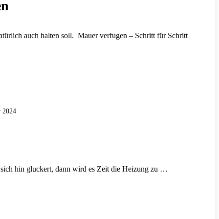
en
ürlich auch halten soll. Mauer verfugen – Schritt für Schritt
 2024
ich hin gluckert, dann wird es Zeit die Heizung zu …