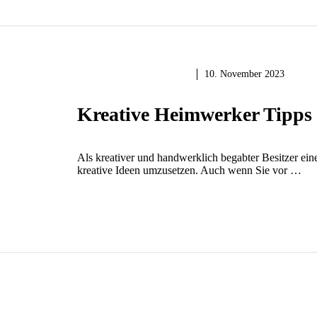
GARTEN & BALKON
10. November 2023
Kreative Heimwerker Tipps 
Als kreativer und handwerklich begabter Besitzer ein
kreative Ideen umzusetzen. Auch wenn Sie vor …