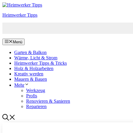
Zum
Inhalt
Heimwerker Tipps
springen
Menü
Garten & Balkon
Wärme, Licht & Strom
Heimwerker Tipps & Tricks
Holz & Holzarbeiten
Kreativ werden
Mauern & Bauen
Mehr
Werkzeug
Profis
Renovieren & Sanieren
Reparieren