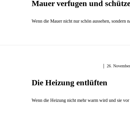
Mauer verfugen und schütz
Wenn die Mauer nicht nur schön aussehen, sondern nat
HEIMWERKER TIPPS & TRICKS
26. November
Die Heizung entlüften
Wenn die Heizung nicht mehr warm wird und sie vor s