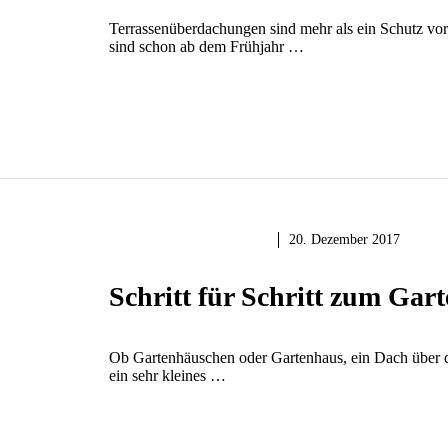
Terrassenüberdachungen sind mehr als ein Schutz vo
sind schon ab dem Frühjahr …
GARTEN & BALKON
20. Dezember 2017
Schritt für Schritt zum Gar
Ob Gartenhäuschen oder Gartenhaus, ein Dach über 
ein sehr kleines …