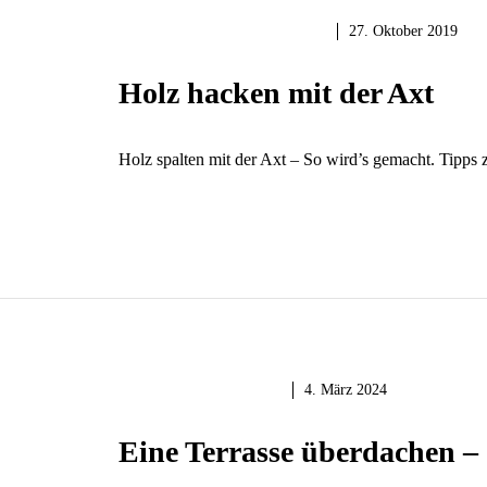
HOLZ & HOLZARBEITEN
27. Oktober 2019
Holz hacken mit der Axt
Holz spalten mit der Axt – So wird’s gemacht. Tipps
MAUERN & BAUEN
4. März 2024
Eine Terrasse überdachen – S