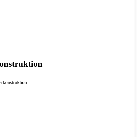
onstruktion
erkonstruktion