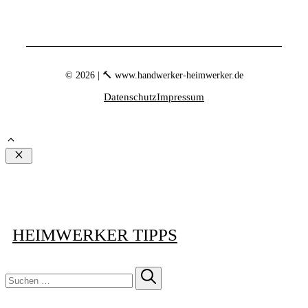
© 2026 | 🔨 www.handwerker-heimwerker.de
Datenschutz
Impressum
Schließen
HEIMWERKER TIPPS
Suchen
nach: