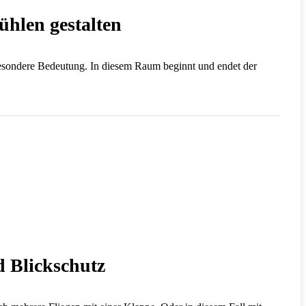
hlen gestalten
esondere Bedeutung. In diesem Raum beginnt und endet der
d Blickschutz