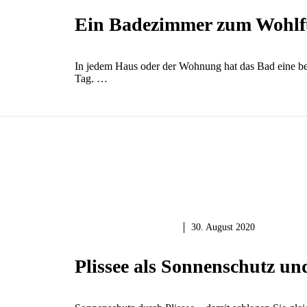
Ein Badezimmer zum Wohlfü
In jedem Haus oder der Wohnung hat das Bad eine b
Tag. …
KREATIV WERDEN
30. August 2020
Plissee als Sonnenschutz un