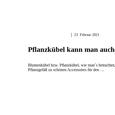
GARTEN & BALKON
23. Februar 2021
Pflanzkübel kann man auch 
Blumenkübel bzw. Pflanzkübel, wie man´s betrachtet,
Pflanzgefäß zu schönen Accessoires für den …